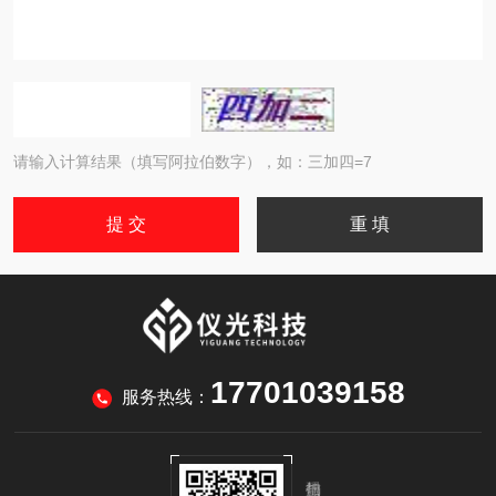
请输入计算结果（填写阿拉伯数字），如：三加四=7
17701039158
服务热线：