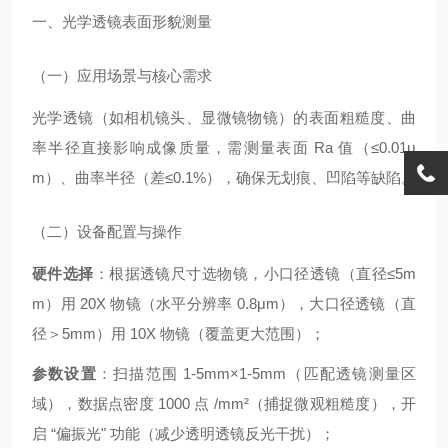
一、光学透镜表面形貌测量
（一）应用场景与核心需求
光学透镜（如相机镜头、显微镜物镜）的表面粗糙度、曲
率半径直接影响成像质量，需测量表面 Ra 值（≤0.01μ
m）、曲率半径（差≤0.1%），确保无划痕、凹陷等缺陷。
（二）设备配置与操作
硬件选择
：根据透镜尺寸选物镜，小口径透镜（直径≤5m
m）用 20X 物镜（水平分辨率 0.8μm），大口径透镜（直
径＞5mm）用 10X 物镜（覆盖更大范围）；
参数设置
：扫描范围 1-5mm×1-5mm（匹配透镜测量区
域），数据点密度 1000 点 /mm²（捕捉微观粗糙度），开
启 “偏振光" 功能（减少透明透镜反光干扰）；