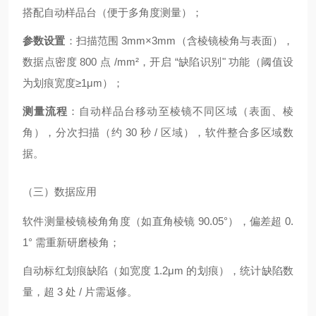
搭配自动样品台（便于多角度测量）；
参数设置
：扫描范围 3mm×3mm（含棱镜棱角与表面），
数据点密度 800 点 /mm²，开启 “缺陷识别" 功能（阈值设
为划痕宽度≥1μm）；
测量流程
：自动样品台移动至棱镜不同区域（表面、棱
角），分次扫描（约 30 秒 / 区域），软件整合多区域数
据。
（三）数据应用
软件测量棱镜棱角角度（如直角棱镜 90.05°），偏差超 0.
1° 需重新研磨棱角；
自动标红划痕缺陷（如宽度 1.2μm 的划痕），统计缺陷数
量，超 3 处 / 片需返修。