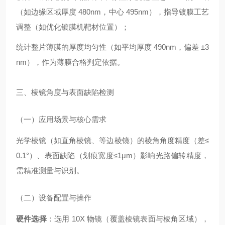
（如边缘区域厚度 480nm，中心 495nm），指导镀膜工艺
调整（如优化镀膜机靶材位置）；
统计整片薄膜的厚度均匀性（如平均厚度 490nm，偏差 ±3
nm），作为薄膜合格判定依据。
三、棱镜角度与表面缺陷检测
（一）应用场景与核心需求
光学棱镜（如直角棱镜、等边棱镜）的棱角角度精度（差≤
0.1°）、表面缺陷（划痕宽度≤1μm）影响光路偏转精度，
需精准测量与识别。
（二）设备配置与操作
硬件选择
：选用 10X 物镜（覆盖棱镜表面与棱角区域），