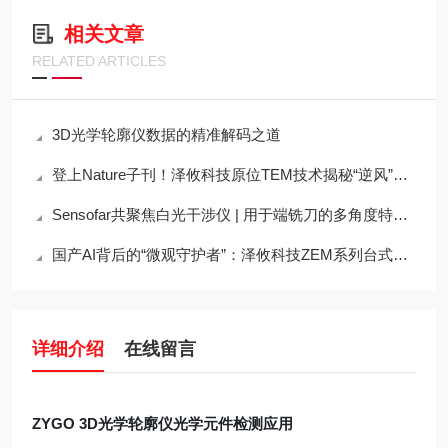
相关文章
RELATED ARTICLES
3D光学轮廓仪数据的精准解码之道
登上Nature子刊！泽攸科技原位TEM技术揭秘“逆风”原子迁移奇观
Sensofar共聚焦白光干涉仪 | 用于端铣刀的多角度特性描述
国产AI背后的“微观守护者”：泽攸科技ZEM系列台式扫描电镜
详细介绍
在线留言
ZYGO 3D光学轮廓仪光学元件检测应用