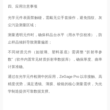
四、应用注意事项
光学元件表面禁触碰，需戴无尘手套操作，避免指纹、灰
尘污染测量区域；
测量透明元件时，确保样品台水平（用水平仪校准），防
止样品倾斜导致测量偏差；
不同材质元件（如玻璃、塑料基底）需调整 “折射率参
数"（软件内置常见材质折射率数据库），确保厚度、曲率
计算准确。
通过在光学元件检测中的应用，ZeGage Pro 以非接触、高
精度优势，满足透镜、薄膜、棱镜的核心测量需求，为光
学制造提供可靠数据支撑。