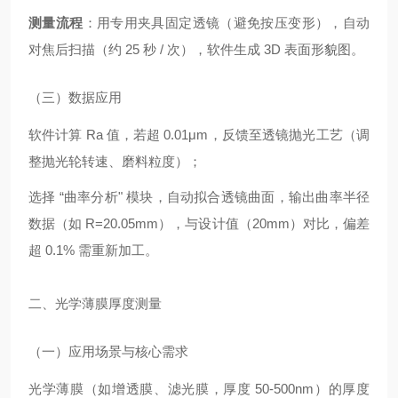
测量流程
：用专用夹具固定透镜（避免按压变形），自动
对焦后扫描（约 25 秒 / 次），软件生成 3D 表面形貌图。
（三）数据应用
软件计算 Ra 值，若超 0.01μm，反馈至透镜抛光工艺（调
整抛光轮转速、磨料粒度）；
选择 “曲率分析" 模块，自动拟合透镜曲面，输出曲率半径
数据（如 R=20.05mm），与设计值（20mm）对比，偏差
超 0.1% 需重新加工。
二、光学薄膜厚度测量
（一）应用场景与核心需求
光学薄膜（如增透膜、滤光膜，厚度 50-500nm）的厚度