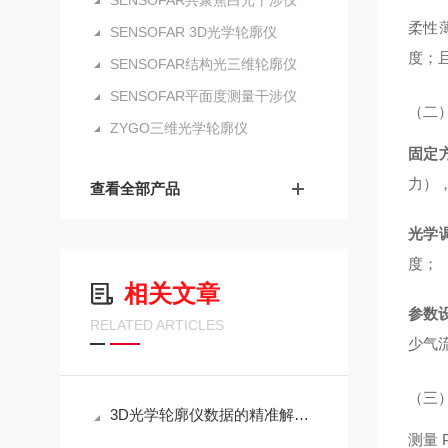
SENSOFAR共聚焦白光干涉仪
柔性
SENSOFAR 3D光学轮廓仪
度；
SENSOFAR结构光三维轮廓仪
SENSOFAR平面度测量干涉仪
（二
ZYGO三维光学轮廓仪
固定
力）
查看全部产品
光学
度；
相关文章
参数
RELATED ARTICLES
少气
（三
3D光学轮廓仪数据的精准解码之道
测量 