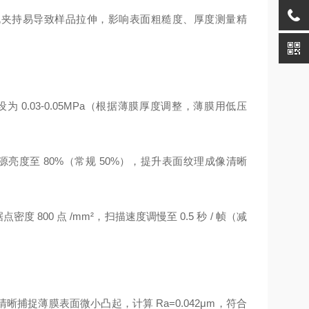
常规夹持易导致样品拉伸，影响表面粗糙度、厚度测量精
 0.03-0.05MPa（根据薄膜厚度调整，薄膜用低压
源亮度至 80%（常规 50%），提升表面纹理成像清晰
 800 点 /mm²，扫描速度调慢至 0.5 秒 / 帧（减
清晰捕捉薄膜表面微小凸起，计算 Ra=0.042μm，符合