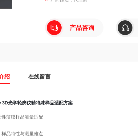
产品咨询
介绍
在线留言
O 3D光学轮廓仪精特殊样品适配方案
柔性薄膜样品测量适配
）样品特性与测量难点