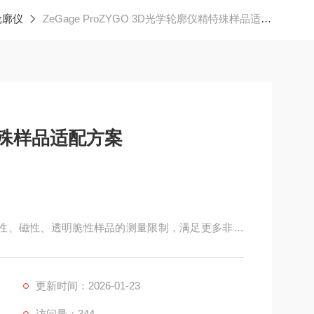
轮廓仪
ZeGage ProZYGO 3D光学轮廓仪精特殊样品适配方案
特殊样品适配方案
突破柔性、磁性、透明脆性样品的测量限制，满足更多非常
更新时间：2026-01-23
访问量：344