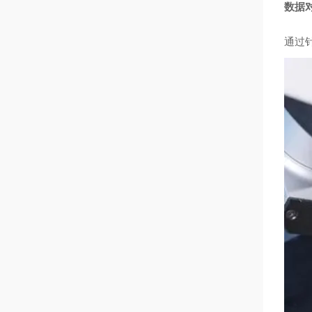
数据
通过针