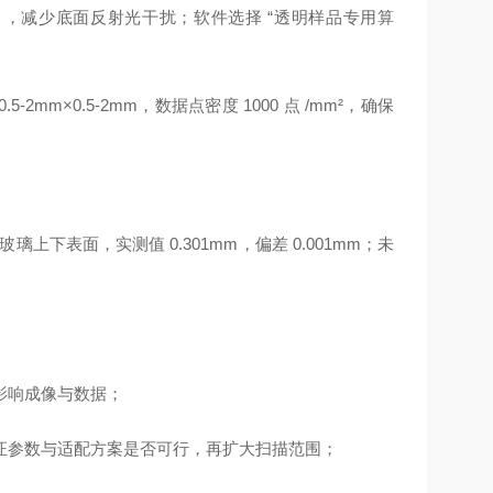
01），减少底面反射光干扰；软件选择 “透明样品专用算
2mm×0.5-2mm，数据点密度 1000 点 /mm²，确保
下表面，实测值 0.301mm，偏差 0.001mm；未
影响成像与数据；
，验证参数与适配方案是否可行，再扩大扫描范围；