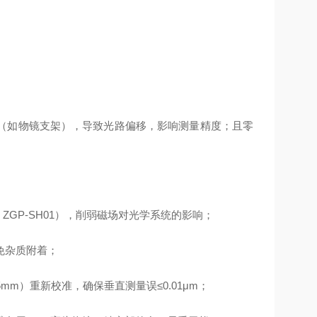
（如物镜支架），导致光路偏移，影响测量精度；且零
ZGP-SH01），削弱磁场对光学系统的影响；
免杂质附着；
mm）重新校准，确保垂直测量误≤0.01μm；