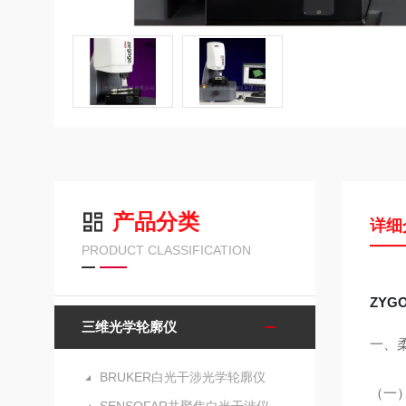
产品分类
详细
PRODUCT CLASSIFICATION
ZYG
三维光学轮廓仪
一、
BRUKER白光干涉光学轮廓仪
（一