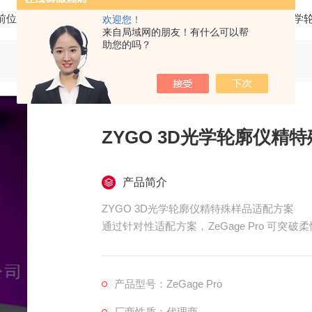
前位置：
首页
产品中心
三维光学轮廓仪
ZYGO三维光学
欢迎您！
来自局域网的朋友！有什么可以帮
助您的吗？
ZYGO 3D光学轮廓仪精
产品简介
ZYGO 3D光学轮廓仪精特殊样品适配方案
通过针对性适配方案，ZeGage Pro 可
规场景的 3D 形貌测量需求。
产品型号：ZeGage Pro
厂商性质：代理商