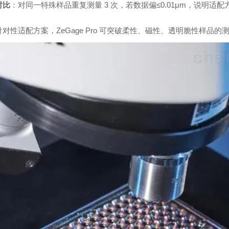
对比
：对同一特殊样品重复测量 3 次，若数据偏≤0.01μm，说明适
对性适配方案，ZeGage Pro 可突破柔性、磁性、透明脆性样品的