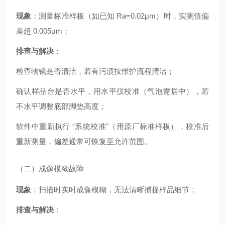
现象
：测量标准样板（如已知 Ra=0.02μm）时，实测值偏
差超 0.005μm；
排查与解决
：
检查物镜是否清洁，若有污渍按维护流程清洁；
确认样品台是否水平，用水平仪校准（气泡需居中），若
不水平调整底部脚垫高度；
软件中重新执行 “系统校准"（用原厂标准样板），校准后
重新测量，偏差通常可恢复至允许范围。
（二）成像模糊故障
现象
：扫描时实时成像模糊，无法清晰捕捉样品细节；
排查与解决
：