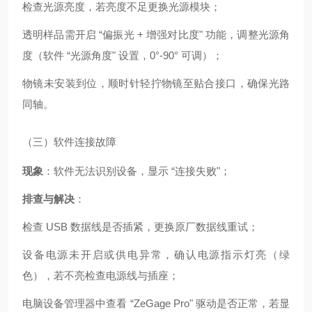
检查光源亮度，若亮度不足更换光源模块；
透明样品需开启 “偏振光 + 增强对比度" 功能，调整光源角
度（软件 “光源角度" 设置，0°-90° 可调）；
物镜未安装到位，顺时针轻拧物镜至贴合接口，确保光路
同轴。
（三）软件连接故障
现象
：软件无法识别设备，显示 “连接失败"；
排查与解决
：
检查 USB 数据线是否插紧，更换原厂数据线重试；
设备电源未开启或供电异常，确认电源指示灯亮（绿
色），若不亮检查电源线与插座；
电脑设备管理器中查看 “ZeGage Pro" 驱动是否正常，若显