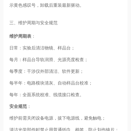
示黄色感叹号，卸载后重装最新驱动。
三、维护周期与安全规范
维护周期表
：
日常：实验后清洁物镜、样品台；
每月：样品台导轨润滑、光源亮度检查；
每季度：干涉仪外部清洁、软件更新；
每半年：电路模块清灰、自动样品台校准；
每年：全面系统校准、线缆接口检查。
安全规范
：
维护前需关闭设备电源，拔下电源线，避免触电；
清洁光学部件时禁止用普通纸巾、棉签，防止划伤镜片；