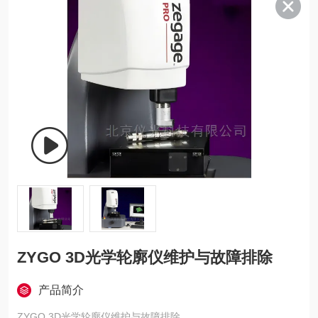
ZYGO 3D光学轮廓仪维护与故障排除
产品简介
ZYGO 3D光学轮廓仪维护与故障排除