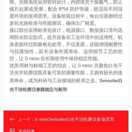
障。光路系统采用密封设计，内部填充干燥氮气，防止
镜片起雾或受潮，配合 IP54 防护等级，能适应不同湿
度环境的使用需求。设备组装过程中，每台仪器都经过
多轮光路校准与性能测试，确保出厂精度。
接口部分采用标准化设计，电源接口、数据接口等均选
用防水防尘款式，提升设备在工业环境中的适用性。机
身表面经过阳极氧化处理，不仅美观，还能增强耐磨性
与抗腐蚀性，延长设备外观寿命。这些细节工艺的把
控，让 S neox 在长期使用中保持稳定性能。
优质用材与精细工艺的结合，让 S neox 共聚焦白光干
涉光学轮廓仪既具备可靠的测量性能，又拥有较长的使
用寿命，成为科研与工业领域的耐用之选。
Sensofar白
光干涉轮廓仪兼顾稳定与耐用
S neoxSensofar白光干涉轮廓仪多场景而生灵活架构
上一个：
返回列表