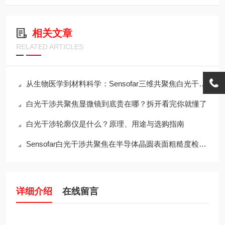
相关文章
RELATED ARTICLES
从生物医学到材料科学：Sensofar三维共聚焦白光干涉仪的跨领域应用传奇
白光干涉共聚焦显微镜到底贵在哪？拆开看完你就懂了
白光干涉轮廓仪是什么？原理、用途与选购指南
Sensofar白光干涉共聚焦在半导体晶圆表面粗糙度检测中的应用与行业标准对标
详细介绍
在线留言