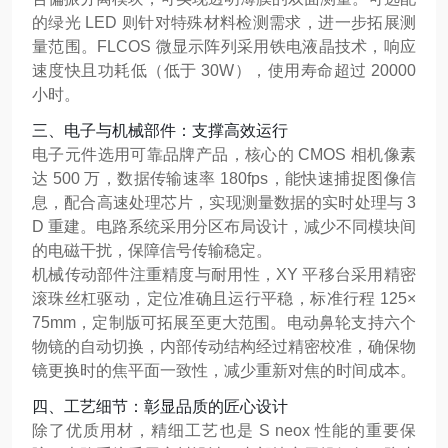
的绿光 LED 则针对特殊材料检测需求，进一步拓展测
量范围。FLCOS 微显示阵列采用铁电液晶技术，响应
速度快且功耗低（低于 30W），使用寿命超过 20000
小时。
三、电子与机械部件：支撑高效运行
电子元件选用可靠品牌产品，核心的 CMOS 相机像素
达 500 万，数据传输速率 180fps，能快速捕捉图像信
息，配合高速处理芯片，实现测量数据的实时处理与 3
D 重建。电路系统采用分区布局设计，减少不同模块间
的电磁干扰，保障信号传输稳定。
机械传动部件注重精度与耐用性，XY 平移台采用精密
滚珠丝杠驱动，定位准确且运行平稳，标准行程 125×
75mm，定制版可拓展至更大范围。电动鼻轮支持六个
物镜的自动切换，内部传动结构经过精密校准，确保物
镜更换时的焦平面一致性，减少重新对焦的时间成本。
四、工艺细节：彰显品质的匠心设计
除了优质用材，精细工艺也是 S neox 性能的重要保