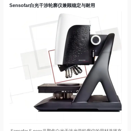
Sensofar白光干涉轮廓仪兼顾稳定与耐用
Sensofar S neox共聚焦白光干涉光学轮廓仪的用材选择充