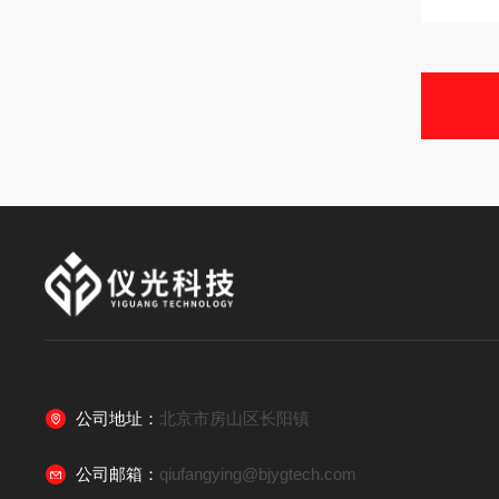
公司地址：
北京市房山区长阳镇
公司邮箱：
qiufangying@bjygtech.com