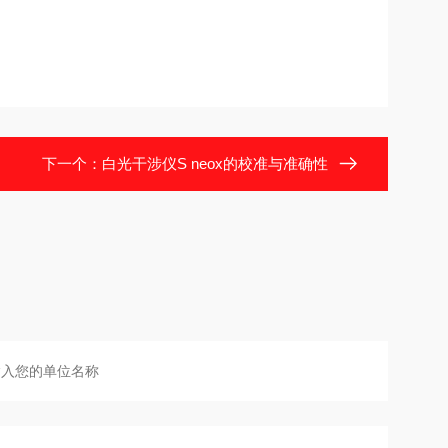
下一个：
白光干涉仪S neox的校准与准确性