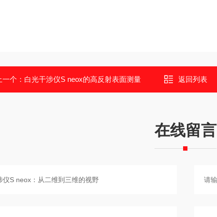
上一个：
白光干涉仪S neox的高反射表面测量
返回列表
在线留言