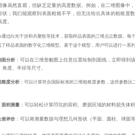
图像虽然直观，但缺乏定量的高度数据。例如，在二维图像中，
形状；我们能观察到表面粗糙不平，但无法给出具体的粗糙度数
高度。
neox通过白光干涉和共聚焦等技术，获取样品表面的三维点云数据。每
成了样品表面的数字化三维模型。基于这个模型，用户可以进行一系
剖面分析
：可以在三维形貌图上任意位置绘制剖面线，立即得到
、角度、半径等尺寸。
粗糙度分析
：可以计算符合国际标准的三维粗糙度参数，这些参数比
、面积测量
：可以轻松计算凹坑的容积、磨损区域的材料损失体
公差评价
：可以将测量数据与理想几何形状（平面、圆柱、球面