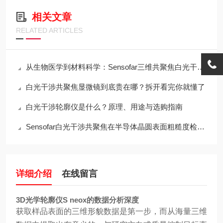
相关文章
RELATED ARTICLES
从生物医学到材料科学：Sensofar三维共聚焦白光干涉仪的跨领域应用传奇
白光干涉共聚焦显微镜到底贵在哪？拆开看完你就懂了
白光干涉轮廓仪是什么？原理、用途与选购指南
Sensofar白光干涉共聚焦在半导体晶圆表面粗糙度检测中的应用与行业标准对标
详细介绍
在线留言
3D光学轮廓仪S neox的数据分析深度
获取样品表面的三维形貌数据是第一步，而从海量三维