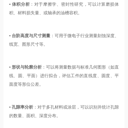
•
体积分析
：对于摩擦学、密封性研究，可以计算磨损体
积、材料损失量、或轴承的油槽容积。
•
台阶高度与尺寸测量
：可用于微电子行业测量刻蚀深度、
线宽、图形尺寸等。
•
形状与轮廓分析
：可以将测量数据与标准几何图形（如直
线、圆、平面）进行拟合，评估工件的直线度、圆度、平
面度等形位公差。
•
孔隙率分析
：对于多孔材料或涂层，可以识别并统计孔隙
的数量、面积、深度分布。