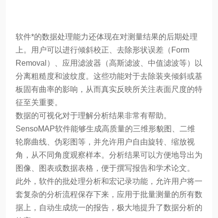
软件*的数据处理能力还体现在对测量结果的后期处理
上。用户可以进行倾斜校正、去除形状误差（Form
Removal）、应用滤波器（高斯滤波、中值滤波等）以
分离粗糙度和波纹度。这些功能对于去除装夹倾斜或基
板固有曲率的影响，从而真实反映所关注表面尺度的特
征至关重要。
数据的可视化对于理解分析结果非常有帮助。
SensoMAP软件能够生成高质量的三维形貌图、二维
轮廓曲线、伪彩图等，并允许用户自由旋转、缩放视
角，从不同角度观察样本。分析结果可以方便地导出为
图像、图表或数据表格，便于撰写报告和学术论文。
此外，软件的批处理分析和宏记录功能，允许用户将一
套复杂的分析流程保存下来，应用于批量测量的所有数
据上，自动生成统一的报告，极大地提升了数据分析的