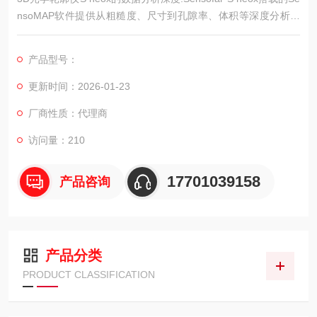
nsoMAP软件提供从粗糙度、尺寸到孔隙率、体积等深度分析功
能，将三维形貌数据转化为具有工程价值的量化参数，支持高效
的数据决策。
产品型号：
更新时间：2026-01-23
厂商性质：代理商
访问量：210
17701039158
产品咨询
产品分类
PRODUCT CLASSIFICATION