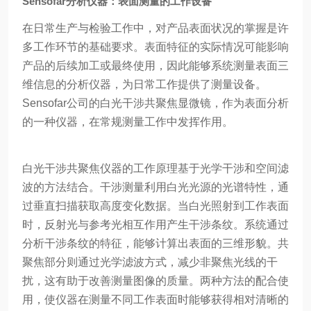
Sensofar分析仪器：表面测量的工作设备
在日常生产与检验工作中，对产品表面状况的掌握是许
多工作环节的基础要求。表面特征的实际情况可能影响
产品的后续加工或最终使用，因此能够系统测量表面三
维信息的分析仪器，为日常工作提供了测量设备。
Sensofar公司的白光干涉共聚焦显微镜，作为表面分析
的一种仪器，在常规测量工作中发挥作用。
白光干涉共聚焦仪器的工作原理基于光学干涉和空间滤
波的方法结合。干涉测量利用白光光源的光谱特性，通
过垂直扫描获取高度变化数据。当白光照射到工作表面
时，反射光与参考光相互作用产生干涉条纹。系统通过
分析干涉条纹的特征，能够计算出表面的三维形貌。共
聚焦部分则通过光学滤波方式，减少非聚焦光线的干
扰，这有助于改善测量图像的质量。两种方法的配合使
用，使仪器在测量不同工作表面时能够获得相对清晰的