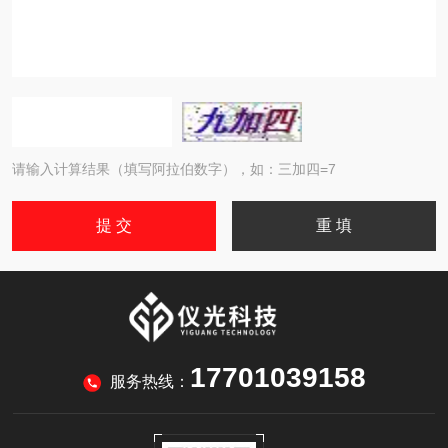
请输入计算结果（填写阿拉伯数字），如：三加四=7
17701039158
服务热线：