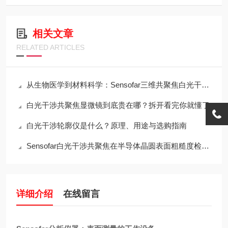
相关文章
RELATED ARTICLES
从生物医学到材料科学：Sensofar三维共聚焦白光干涉仪的跨领域应用传奇
白光干涉共聚焦显微镜到底贵在哪？拆开看完你就懂了
白光干涉轮廓仪是什么？原理、用途与选购指南
Sensofar白光干涉共聚焦在半导体晶圆表面粗糙度检测中的应用与行业标准对标
详细介绍
在线留言