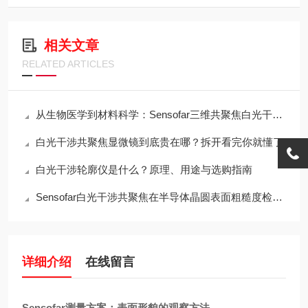
相关文章
RELATED ARTICLES
从生物医学到材料科学：Sensofar三维共聚焦白光干涉仪的跨领域应用传奇
白光干涉共聚焦显微镜到底贵在哪？拆开看完你就懂了
白光干涉轮廓仪是什么？原理、用途与选购指南
Sensofar白光干涉共聚焦在半导体晶圆表面粗糙度检测中的应用与行业标准对标
详细介绍
在线留言
Sensofar测量方案：表面形貌的观察方法