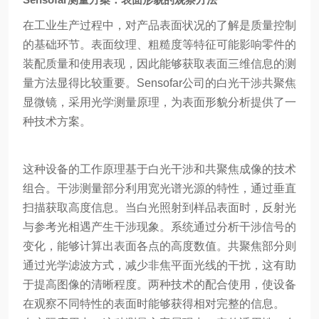
在工业生产过程中，对产品表面状况的了解是质量控制
的基础环节。表面纹理、粗糙度等特征可能影响零件的
装配质量和使用表现，因此能够获取表面三维信息的测
量方法显得比较重要。Sensofar公司的白光干涉共聚焦
显微镜，采用光学测量原理，为表面形貌分析提供了一
种技术方案。
这种设备的工作原理基于白光干涉和共聚焦成像的技术
组合。干涉测量部分利用宽光谱光源的特性，通过垂直
扫描获取高度信息。当白光照射到样品表面时，反射光
与参考光相遇产生干涉现象。系统通过分析干涉信号的
变化，能够计算出表面各点的高度数值。共聚焦部分则
通过光学滤波方式，减少非焦平面光线的干扰，这有助
于提高图像的清晰程度。两种技术的配合使用，使设备
在观察不同特性的表面时能够获得相对完整的信息。