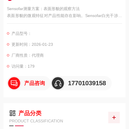
Sensofar测量方案：表面形貌的观察方法
表面形貌的微观特征对产品性能存在影响。Sensofar白光干涉共
聚焦显微镜通过非接触方式，为表面三维测量提供了一种观察方
法，在多个领域获得应用。
产品型号：
更新时间：2026-01-23
厂商性质：代理商
访问量：179
17701039158
产品咨询
产品分类
PRODUCT CLASSIFICATION