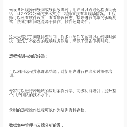
当设备出现操作疑问或疑似故障时，用户可以通过远程协助会
话，让ZYGO公司的技术支持工程师直接查看现场情况。工程
师可以检查软件设置、查看错误日志、指导进行简单的诊断测
试，快速判断问题是源于操作、软件还是硬件。
这大大缩短了问题排查时间，许多非硬件问题可以在线即时解
决，避免了不必要的现场服务派遣，降低了设备停机时间。
远程培训与知识传递
：
可以利用远程共享屏幕功能，对新用户进行在线实时操作培
训。
专家可以进行跨地域的应用案例分享、高级功能培训，提升整
个用户团队的技术水平。
录制的远程操作过程可以作为培训资料存档。
数据集中管理与云端分析前景
：