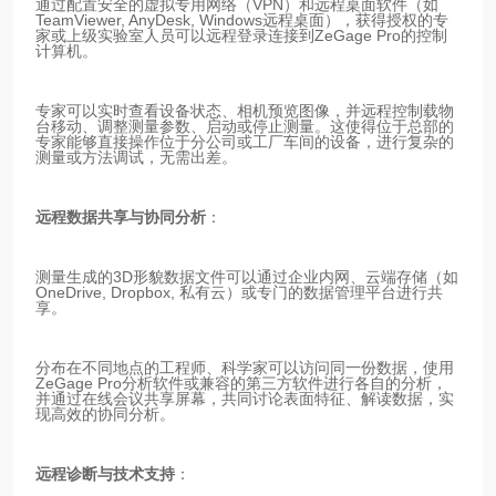
通过配置安全的虚拟专用网络（VPN）和远程桌面软件（如
TeamViewer, AnyDesk, Windows远程桌面），获得授权的专
家或上级实验室人员可以远程登录连接到ZeGage Pro的控制
计算机。
专家可以实时查看设备状态、相机预览图像，并远程控制载物
台移动、调整测量参数、启动或停止测量。这使得位于总部的
专家能够直接操作位于分公司或工厂车间的设备，进行复杂的
测量或方法调试，无需出差。
远程数据共享与协同分析
：
测量生成的3D形貌数据文件可以通过企业内网、云端存储（如
OneDrive, Dropbox, 私有云）或专门的数据管理平台进行共
享。
分布在不同地点的工程师、科学家可以访问同一份数据，使用
ZeGage Pro分析软件或兼容的第三方软件进行各自的分析，
并通过在线会议共享屏幕，共同讨论表面特征、解读数据，实
现高效的协同分析。
远程诊断与技术支持
：