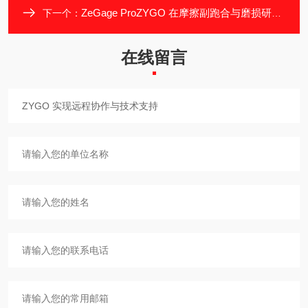
ZeGage ProZYGO 在摩擦副跑合与磨损研究中的应用
下一个：
在线留言