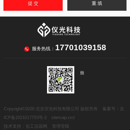
17701039158
服务热线：
Copyright©2026 北京仪光科技有限公司 版权所有
备案号：京
ICP备2021017793号-2
sitemap.xml
技术支持：
化工仪器网
管理登陆