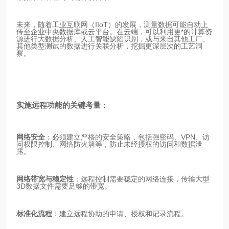
未来，随着工业互联网（IIoT）的发展，测量数据可能自动上
传至企业中央数据库或云平台。在云端，可以利用更*的计算资
源进行大数据分析、人工智能缺陷识别，或与来自其他工厂、
其他类型测试的数据进行关联分析，挖掘更深层次的工艺洞
察。
实施远程功能的关键考量
：
网络安全
：必须建立严格的安全策略，包括强密码、VPN、访
问权限控制、网络防火墙等，防止未经授权的访问和数据泄
露。
网络带宽与稳定性
：远程控制需要稳定的网络连接，传输大型
3D数据文件需要足够的带宽。
标准化流程
：建立远程协助的申请、授权和记录流程。