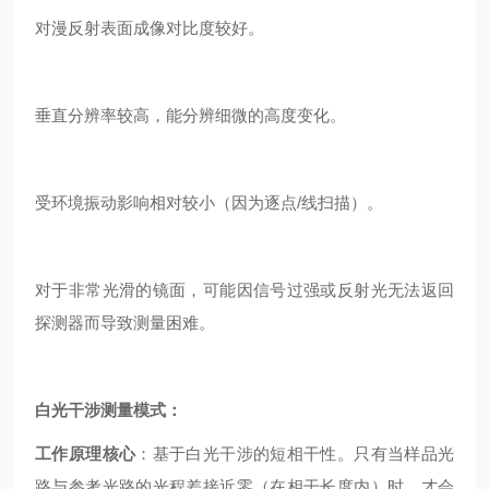
对漫反射表面成像对比度较好。
垂直分辨率较高，能分辨细微的高度变化。
受环境振动影响相对较小（因为逐点/线扫描）。
对于非常光滑的镜面，可能因信号过强或反射光无法返回
探测器而导致测量困难。
白光干涉测量模式：
工作原理核心
：基于白光干涉的短相干性。只有当样品光
路与参考光路的光程差接近零（在相干长度内）时，才会