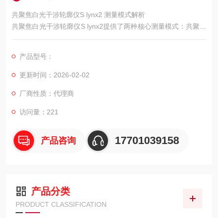
共聚焦白光干涉轮廓仪S lynx2 测量模式解析
共聚焦白光干涉轮廓仪S lynx2提供了两种核心测量模式：共聚焦
模式和白光干涉模式。理解这两种模式各自的原理、适用场景和
特点，有助于在实际测量中做出更合适的选择，从而获得更有效
产品型号：
的测量结果。
更新时间：2026-02-02
厂商性质：代理商
访问量：221
17701039158
产品咨询
产品分类
PRODUCT CLASSIFICATION