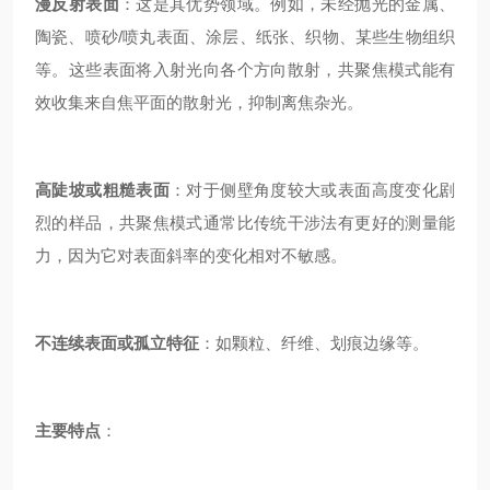
漫反射表面
：这是其优势领域。例如，未经抛光的金属、
陶瓷、喷砂/喷丸表面、涂层、纸张、织物、某些生物组织
等。这些表面将入射光向各个方向散射，共聚焦模式能有
效收集来自焦平面的散射光，抑制离焦杂光。
高陡坡或粗糙表面
：对于侧壁角度较大或表面高度变化剧
烈的样品，共聚焦模式通常比传统干涉法有更好的测量能
力，因为它对表面斜率的变化相对不敏感。
不连续表面或孤立特征
：如颗粒、纤维、划痕边缘等。
主要特点
：