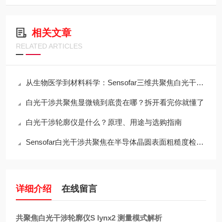
相关文章
RELATED ARTICLES
从生物医学到材料科学：Sensofar三维共聚焦白光干涉仪的跨领域应用传奇
白光干涉共聚焦显微镜到底贵在哪？拆开看完你就懂了
白光干涉轮廓仪是什么？原理、用途与选购指南
Sensofar白光干涉共聚焦在半导体晶圆表面粗糙度检测中的应用与行业标准对标
详细介绍
在线留言
共聚焦白光干涉轮廓仪S lynx2 测量模式解析