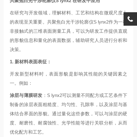
共聚焦白光干涉轮廓仪S lynx2 在研发中应用
在研究与开发领域，理解材料、工艺和结构在微观尺度上
的表现至关重要。共聚焦白光干涉轮廓仪S lynx2作为一种
非接触式的三维表面测量工具，可以为研发工作提供直观
的形貌信息和量化的表面数据，辅助研究人员进行分析和
决策。
1. 新材料表面表征：
开发新型材料时，表面形貌是影响其性能的关键因素之
一。例如：
涂层与薄膜研发
：S lynx2可以测量不同配方或工艺条件下
制备的涂层表面粗糙度、均匀性、孔隙率，以及涂层与基
体结合界面的形貌。通过量化这些参数，可以与涂层的硬
度、耐磨性、耐腐蚀性、光学性能等进行关联分析，从而
优化配方和工艺。