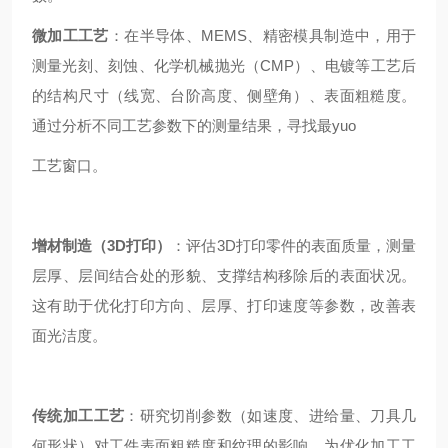
微加工工艺
：在半导体、MEMS、精密模具制造中，用于
测量光刻、刻蚀、化学机械抛光（CMP）、电镀等工艺后
的结构尺寸（线宽、台阶高度、侧壁角）、表面粗糙度。
通过分析不同工艺参数下的测量结果，寻找最yuo
工艺窗口。
增材制造（3D打印）
：评估3D打印零件的表面质量，测量
层厚、层间结合处的形貌、支撑结构移除后的表面状况。
这有助于优化打印方向、层厚、打印速度等参数，改善表
面光洁度。
传统加工工艺
：研究切削参数（如速度、进给量、刀具几
何形状）对工件表面粗糙度和纹理的影响，为优化加工工