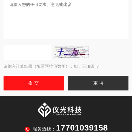
请输入计算结果（填写阿拉伯数字），如：三加四=7
17701039158
服务热线：