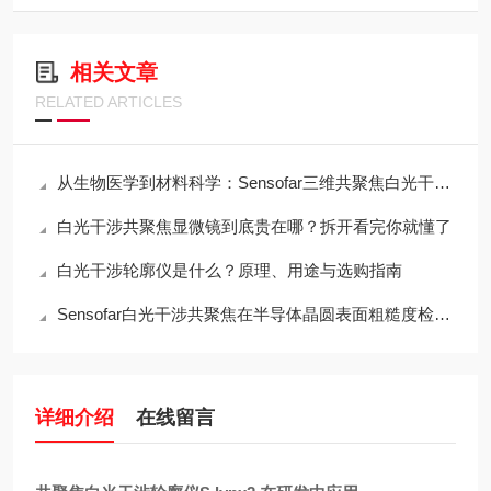
相关文章
RELATED ARTICLES
从生物医学到材料科学：Sensofar三维共聚焦白光干涉仪的跨领域应用传奇
白光干涉共聚焦显微镜到底贵在哪？拆开看完你就懂了
白光干涉轮廓仪是什么？原理、用途与选购指南
Sensofar白光干涉共聚焦在半导体晶圆表面粗糙度检测中的应用与行业标准对标
详细介绍
在线留言