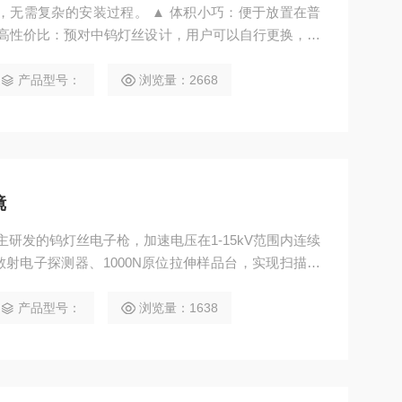
装过程。 ▲ 体积小巧：便于放置在普
产品型号：
浏览量：2668
定性。
镜
自主研发的钨灯丝电子枪，加速电压在1-15kV范围内连续
射电子探测器、1000N原位拉伸样品台，实现扫描电
产品型号：
浏览量：1638