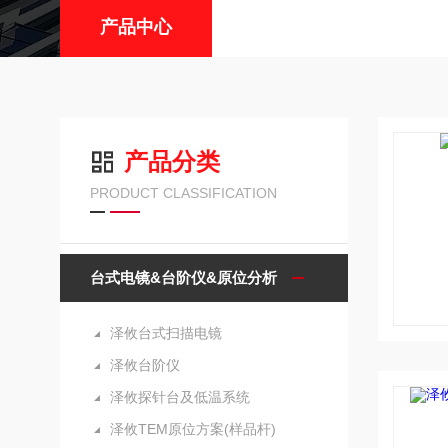
产品中心
产品分类
PRODUCT CLASSIFICATION
台式电镜&台阶仪&原位分析
泽攸台式扫描电镜
泽攸台阶仪
泽攸探针台及低温系统
泽攸TEM原位方案(样品杆)