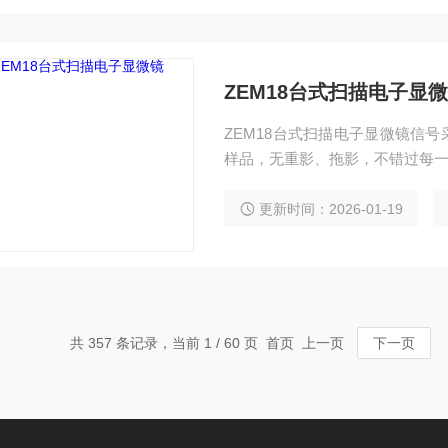
ZEM18台式扫描电子显
ZEM18台式扫描电子显微镜信
样品，无重影、拖影，不错过每
更新时间：2026-01-19
共 357 条记录，当前 1 / 60 页 首页 上一页
下一页