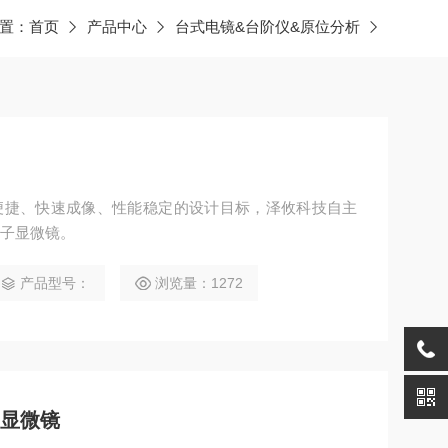
置：
首页
产品中心
台式电镜&台阶仪&原位分析
作便捷、快速成像、性能稳定的设计目标，泽攸科技自主
电子显微镜。
产品型号：
浏览量：1272
子显微镜