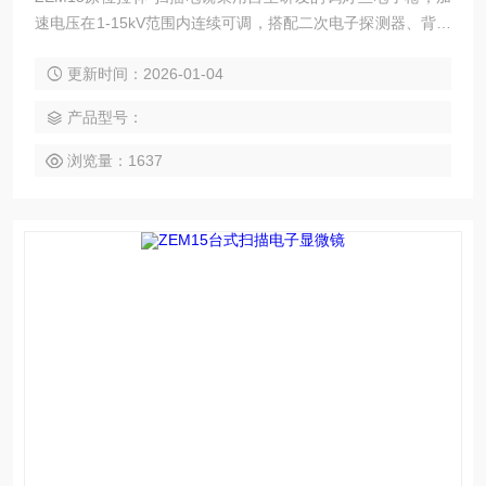
速电压在1-15kV范围内连续可调，搭配二次电子探测器、背散
射电子探测器、1000N原位拉伸样品台，实现扫描电镜内的原
更新时间：2026-01-04
位拉伸/压缩/弯曲实验。
产品型号：
浏览量：1637