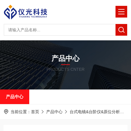
产品中心
PRODUCTS CNTER
产品中心
当前位置：
首页
产品中心
台式电镜&台阶仪&原位分析
泽