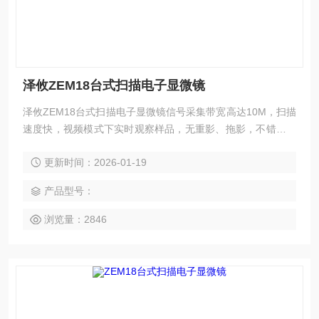
泽攸ZEM18台式扫描电子显微镜
泽攸ZEM18台式扫描电子显微镜信号采集带宽高达10M，扫描
速度快，视频模式下实时观察样品，无重影、拖影，不错过每
一个细节。兼容泽攸科技多种原位功能样品台（拉伸台、加热
更新时间：2026-01-19
台、TEC冷台等原位测试系统）
产品型号：
浏览量：2846