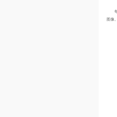
每个
图像