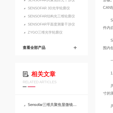
SENSOFAR共聚焦白光干涉仪
CA
SENSOFAR 3D光学轮廓仪
SENSOFAR结构光三维轮廓仪
SE
SENSOFAR平面度测量干涉仪
件内
ZYGO三维光学轮廓仪
SE
查看全部产品
围内
一、
相关文章
1.
RELATED ARTICLES
共聚
寸的测
Sensofar三维共聚焦显微镜微纳世界的“全能测绘师”
共聚