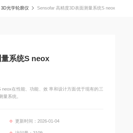
R 3D光学轮廓仪
Sensofar 高精度3D表面测量系统S neox
测量系统S neox
统S neox在性能、功能、效 率和设计方面优于现有的三
*测量系统。
更新时间：2026-01-04
访问量：3109