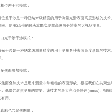
相位差干涉模式：
差干涉是一种亚纳米级精度的用于测量光滑表面高度形貌的技术。
辨率。使用2.5倍的镜头就能实现超高纵向分辨率的大视场测量。
白光干涉干涉模式：
干涉是一种纳米级测量精度的用于测量各种表面高度形貌的技术。
率。
多焦面叠加模式：
面叠加技术是用来测量非常粗糙的表面形貌。根据我们在共聚焦和
补足低倍共聚焦测量的需要。该技术的最大亮点是快速(mm/s)、扫描
别有用。
真彩色共聚焦图像：