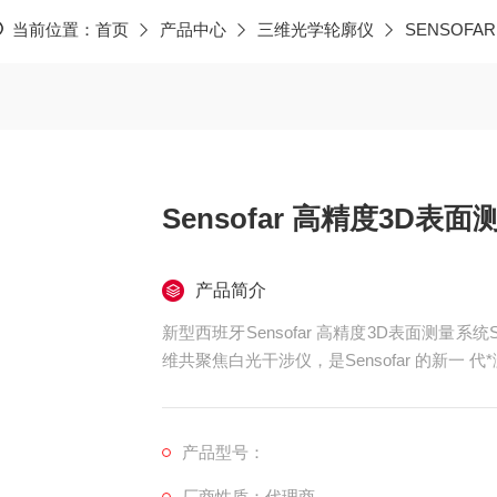
当前位置：
首页
产品中心
三维光学轮廓仪
SENSOFA
Sensofar 高精度3D表面
产品简介
新型西班牙Sensofar 高精度3D表面测量系
维共聚焦白光干涉仪，是Sensofar 的新一 代
产品型号：
厂商性质：代理商