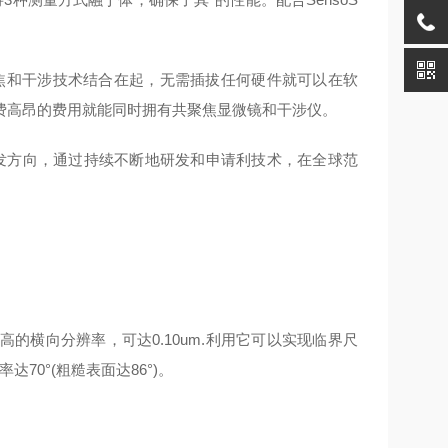
焦和干涉技术结合在起，无需插拔任何硬件就可以在软
费高昂的费用就能同时拥有共聚焦显微镜和干涉仪。
研发方向，通过持续不断地研发和申请利技术，在全球范
横向分辨率，可达0.10um.利用它可以实现临界尺
70°(粗糙表面达86°)。