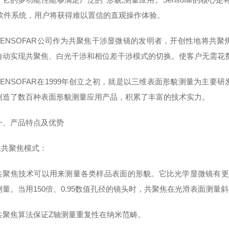
N软件系统，用户将获得难以置信的直观操作体验。
NSOFAR公司作为共聚焦干涉显微镜的发明者，开创性地将共聚
自动实现共聚焦、白光干涉和相位差干涉模式的切换。使客户无需花
NSOFAR在1999年创立之初，就是以三维表面形貌测量为主要
创造了数百种表面形貌测量应用产品，积累了丰富的技术实力。
产品特点及优势
共聚焦模式：
焦技术可以用来测量各类样品表面的形貌。它比光学显微镜有更高的
量。当用150倍、0.95数值孔径的镜头时，共聚焦在光滑表面测量斜率达
焦算法保证Z轴测量重复性在纳米范畴。