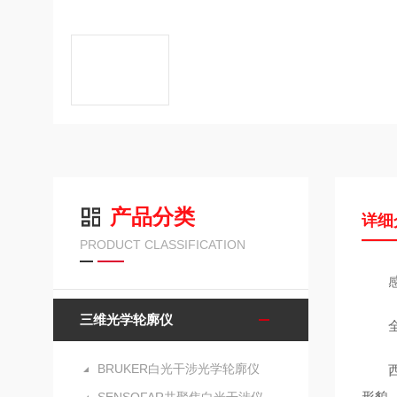
产品分类
详细
PRODUCT CLASSIFICATION
感受
三维光学轮廓仪
全新
BRUKER白光干涉光学轮廓仪
西
形貌。