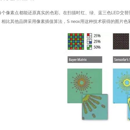
像素点都能还原真实的色彩。在扫描时红、绿、蓝三色LED交替
。相比其他品牌采用像素插值算法，S neox用这种技术获得的图片色