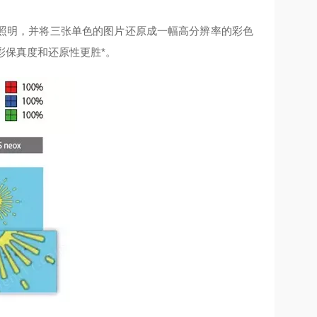
照明，并将三张单色的图片还原成一幅高分辨率的彩色
彩保真度和还原性更胜*。