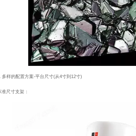
多样的配置方案-平台尺寸(从4寸到12寸)
尺寸支架：