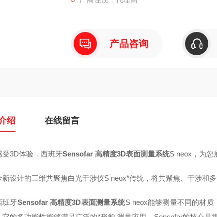
产品咨询
介绍
在线留言
3D体验，西班牙
Sensofar 高精度3D表面测量系统
S neox，为
设计的三维共聚焦白光干涉仪S neox*传统，将共聚焦、干涉和
班牙
Sensofar 高精度3D表面测量系统
S neox能够测量不同的
它的多功能性能够满足广泛的*形貌,测量应用。Sensofar的核心是