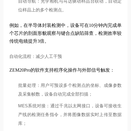
自动导航
：光学相机与马达驱动样品台联动，自动定
位样品上的多个检测点。
例如，在半导体封装检测中，设备可在10分钟内完成单
个芯片的剖面形貌观察与键合点缺陷筛查，检测效率较
传统电镜提升3倍。
自动化流程：减少人工干预
ZEM20Pro的软件支持程序化操作与外部信号触发：
批量处理
：用户可预设多个检测点的坐标、成像参数
及采集帧数，设备自动完成全部扫描；
MES系统对接
：通过千兆以太网接口，设备可接收生
产线的检测任务指令，并将图像数据实时上传至数据
库；