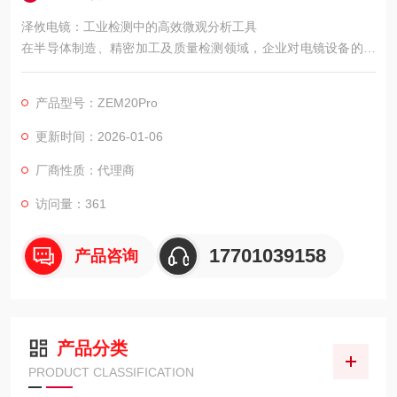
泽攸电镜：工业检测中的高效微观分析工具
在半导体制造、精密加工及质量检测领域，企业对电镜设备的需
求聚焦于快速筛查、批量检测及与生产线的无缝对接。泽攸ZEM
20Pro通过优化硬件响应速度与软件自动化流程，成为工业场景
产品型号：ZEM20Pro
下的高效微观分析平台。
更新时间：2026-01-06
厂商性质：代理商
访问量：361
17701039158
产品咨询
产品分类
PRODUCT CLASSIFICATION