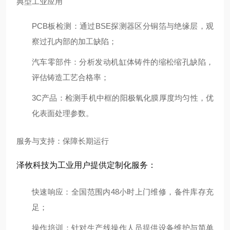
典型工业应用
PCB板检测
：通过BSE探测器区分铜箔与绝缘层，观
察过孔内部的加工缺陷；
汽车零部件
：分析发动机缸体铸件的缩松缩孔缺陷，
评估铸造工艺合格率；
3C产品
：检测手机中框的阳极氧化膜厚度均匀性，优
化表面处理参数。
服务与支持：保障长期运行
泽攸科技为工业用户提供定制化服务：
快速响应
：全国范围内48小时上门维修，备件库存充
足；
操作培训
：针对生产线操作人员提供设备维护与简单