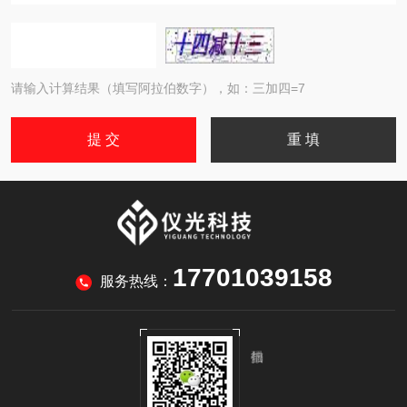
请输入计算结果（填写阿拉伯数字），如：三加四=7
17701039158
服务热线：