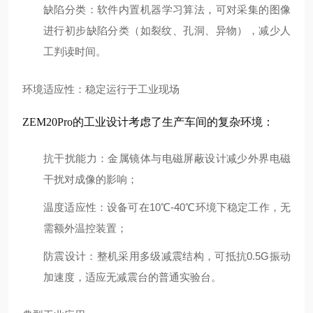
缺陷分类
：软件内置机器学习算法，可对采集的图像
进行初步缺陷分类（如裂纹、孔洞、异物），减少人
工判读时间。
环境适应性：稳定运行于工业现场
ZEM20Pro的工业设计考虑了生产车间的复杂环境：
抗干扰能力
：金属镜体与电磁屏蔽设计减少外界电磁
干扰对成像的影响；
温度适应性
：设备可在10℃-40℃环境下稳定工作，无
需额外温控装置；
防震设计
：整机采用多级减震结构，可抵抗0.5G振动
加速度，适应无减震台的普通实验台。