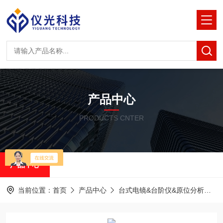
产品中心
PRODUCTS CNTER
产品中心
当前位置：
首页
产品中心
台式电镜&台阶仪&原位分析
泽