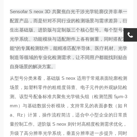
Sensofar S neox 3D 共聚焦白光干涉光学轮廓仪并非单一
配置产品，而是针对不同行业的检测场景与需求差异，衍
生出基础版、进阶版与定制版三个核心型号。每个型号在
光学系统、功能模块与适配附件上各有侧重，同时搭配功
能*的专属检测软件，能精准匹配半导体、医疗耗材、光学
制造等领域的专业化检测需求，让不同用户都能找到贴合
自身场景的解决方案。
从型号分类来看，基础版 S neox 适用于常规表面轮廓检测
场景，如塑料零件的粗糙度筛查、电子元件的外观缺陷检
测。该型号配备标准共聚焦光学镜头组（检测范围 5μm-3
mm）与基础数据分析模块，支持常见的表面参数（如 R
a、Rz）计算，操作流程简洁，适合中小型企业的日常质
量控制工作。进阶版 S neox 则针对高精度检测需求优化，
升级了高分辨率光学系统，垂直分辨率进一步提升，同时