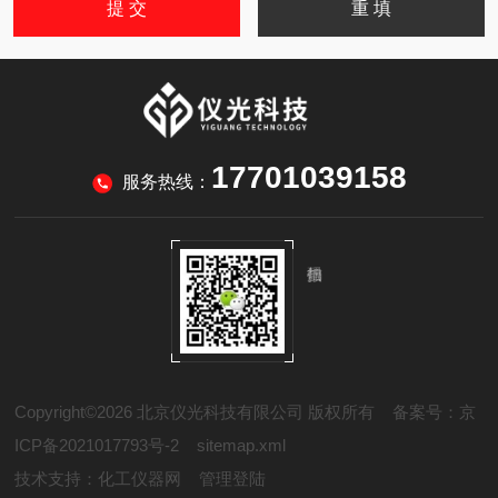
17701039158
服务热线：
Copyright©2026 北京仪光科技有限公司 版权所有
备案号：京
ICP备2021017793号-2
sitemap.xml
技术支持：
化工仪器网
管理登陆