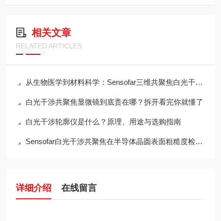
相关文章
RELATED ARTICLES
从生物医学到材料科学：Sensofar三维共聚焦白光干涉仪的跨领域应用传奇
白光干涉共聚焦显微镜到底贵在哪？拆开看完你就懂了
白光干涉轮廓仪是什么？原理、用途与选购指南
Sensofar白光干涉共聚焦在半导体晶圆表面粗糙度检测中的应用与行业标准对标
详细介绍
在线留言