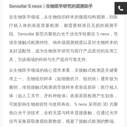
Sensofar S neox：生物医学研究的观测助手
在生物医学领域，从生物组织样本的微观结构观测，到医
疗植入体的表面质量检测，都需要精准且无损的观测手
段。Sensofar 新型共聚焦白光干涉光学轮廓仪 S neox，凭
借非接触式检测特性、纳米级观测精度以及对生物样本的
友好适配性，成为生物医学研究与医疗产品质控的实用工
具，为该领域的科研与生产提供可靠支持。
从生物医学领域的核心需求来看，非接触式检测是关键要
求之一。生物组织样本（如细胞切片、组织块）通常较为
脆弱，传统接触式检测易导致样本变形或损坏；医疗植入
体（如人工关节、牙科种植体）表面若因检测产生划痕，
可能影响生物相容性与使用寿命。S neox 采用的 3D 共聚
焦白光干涉技术，全程无需与样本直接接触，仅通过光学
信号采集获取微观轮廓数据，规避了接触式检测的弊端。