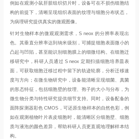
例如在观测小鼠肝脏组织切片时，设备可在不损伤细胞结
构的前提下，清晰呈现组织表面的纹理与细胞分布状态，
为病理研究提供真实的微观图像。
针对生物样本的微观观测需求，S neox 的分辨率表现出
色。其垂直分辨率达到纳米级别，可捕捉细胞表面微小的
凸起与凹陷，甚至能识别细胞膜上的细微结构。在细胞迁
移研究中，科研人员通过 S neox 定期扫描细胞培养皿表
面，可获取细胞迁移过程中留下的轨迹轮廓，分析迁移速
度与方向；在微生物研究中，设备能清晰呈现细菌、真菌
的形态特征，包括细胞壁的纹理、孢子的大小与分布，为
微生物分类与特性研究提供细节支持。同时，设备配备的
面阵探测器彩色 CMOS，可还原生物样本的自然色彩，例
如在观测植物叶片表皮细胞时，能清晰区分细胞壁、细胞
质与液泡的颜色差异，帮助科研人员更直观地理解样本结
构。