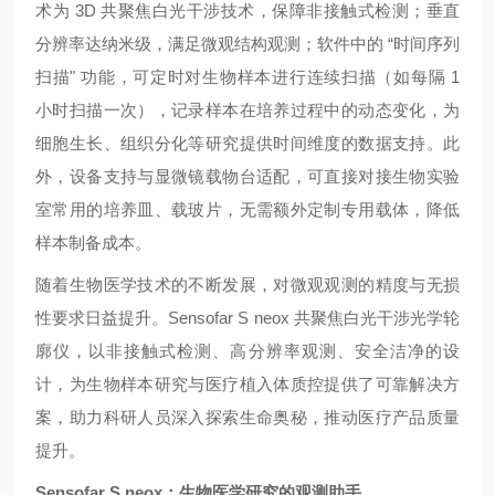
术为 3D 共聚焦白光干涉技术，保障非接触式检测；垂直
分辨率达纳米级，满足微观结构观测；软件中的 “时间序列
扫描" 功能，可定时对生物样本进行连续扫描（如每隔 1
小时扫描一次），记录样本在培养过程中的动态变化，为
细胞生长、组织分化等研究提供时间维度的数据支持。此
外，设备支持与显微镜载物台适配，可直接对接生物实验
室常用的培养皿、载玻片，无需额外定制专用载体，降低
样本制备成本。
随着生物医学技术的不断发展，对微观观测的精度与无损
性要求日益提升。Sensofar S neox 共聚焦白光干涉光学轮
廓仪，以非接触式检测、高分辨率观测、安全洁净的设
计，为生物样本研究与医疗植入体质控提供了可靠解决方
案，助力科研人员深入探索生命奥秘，推动医疗产品质量
提升。
Sensofar S neox：生物医学研究的观测助手