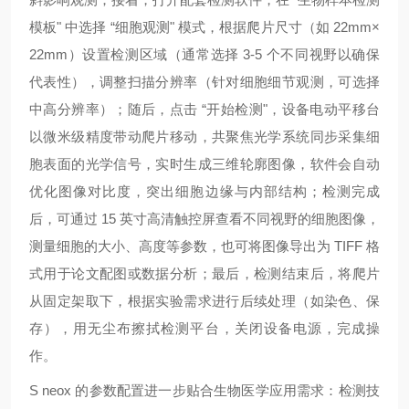
模板" 中选择 “细胞观测" 模式，根据爬片尺寸（如 22mm×
22mm）设置检测区域（通常选择 3-5 个不同视野以确保
代表性），调整扫描分辨率（针对细胞细节观测，可选择
中高分辨率）；随后，点击 “开始检测"，设备电动平移台
以微米级精度带动爬片移动，共聚焦光学系统同步采集细
胞表面的光学信号，实时生成三维轮廓图像，软件会自动
优化图像对比度，突出细胞边缘与内部结构；检测完成
后，可通过 15 英寸高清触控屏查看不同视野的细胞图像，
测量细胞的大小、高度等参数，也可将图像导出为 TIFF 格
式用于论文配图或数据分析；最后，检测结束后，将爬片
从固定架取下，根据实验需求进行后续处理（如染色、保
存），用无尘布擦拭检测平台，关闭设备电源，完成操
作。
S neox 的参数配置进一步贴合生物医学应用需求：检测技