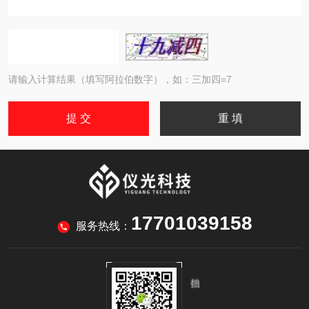
请输入计算结果（填写阿拉伯数字），如：三加四=7
17701039158
服务热线：