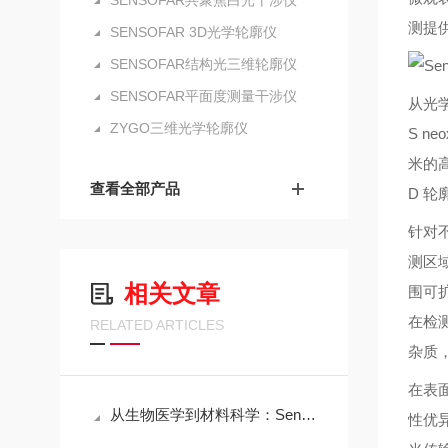
SENSOFAR共聚焦白光干涉仪
测提
SENSOFAR 3D光学轮廓仪
SENSOFAR结构光三维轮廓仪
SENSOFAR平面度测量干涉仪
从光
ZYGO三维光学轮廓仪
S 
米的
查看全部产品
D 
针对
测区
相关文章
围可
在检
RELATED ARTICLES
杂质
在表
从生物医学到材料科学：Sensofar三维共聚焦白光干涉仪的跨领域应用传奇
性优