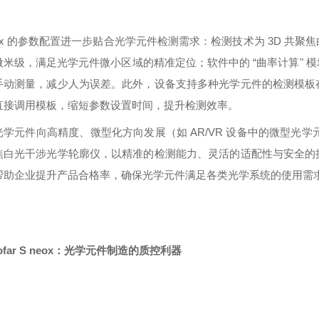
neox 的参数配置进一步贴合光学元件检测需求：检测技术为 3D 
微米级，满足光学元件微小区域的精准定位；软件中的 “曲率计算" 
手动测量，减少人为误差。此外，设备支持多种光学元件的检测模板
直接调用模板，缩短参数设置时间，提升检测效率。
学元件向高精度、微型化方向发展（如 AR/VR 设备中的微型光学元件）
焦白光干涉光学轮廓仪，以精准的检测能力、灵活的适配性与安全的
帮助企业提升产品合格率，确保光学元件满足各类光学系统的使用需
sofar S neox：光学元件制造的质控利器