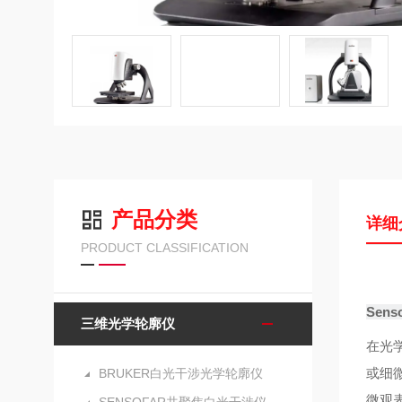
产品分类
详细
PRODUCT CLASSIFICATION
Sen
三维光学轮廓仪
在光
或细微
BRUKER白光干涉光学轮廓仪
微观