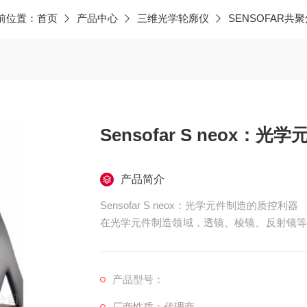
前位置：
首页
产品中心
三维光学轮廓仪
SENSOFAR共
Sensofar S neox
产品简介
Sensofar S neox：光学元件制造的质控利器
在光学元件制造领域，透镜、棱镜、反射镜等
能。哪怕是微米级的面型误差或细微划痕，都
Sensofar 新型共聚焦白光干涉光学轮廓仪
件检测的特性，成为光学元件制造过程中质量
产品型号：
厂商性质：代理商