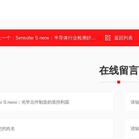
上一个：
Sensofar S neox：半导体行业检测好帮手
返回列表
在线留言