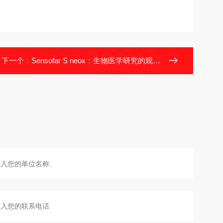
下一个：
Sensofar S neox：生物医学研究的观测助手