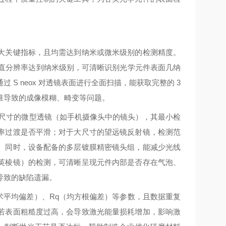
大关键指标，且均需达到纳米或微米级别的检测精度。
。其垂直分辨率达到纳米级别，可清晰识别光学元件表面几纳
S neox 对透镜表面进行全面扫描，能获取完整的 3
准导致的成像模糊、畸变等问题。
于小尺寸的微型透镜（如手机摄像头中的镜头），其最小检
率过渡是否平滑；对于大尺寸的望远镜反射镜，检测范
。同时，设备配备的多层镀膜精密镜头组，能减少光线
英棱镜）的检测，可清晰呈现元件内部是否存在气泡、
导致的缺陷遗漏。
（算术平均偏差）、Rq（均方根偏差）等参数，且数据重复
若表面粗糙度过高，会导致激光能量损耗增加，影响激