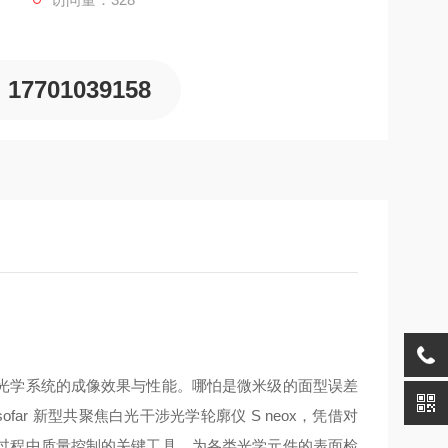
17701039158
光学系统的成像效果与性能。哪怕是微米级的面型误差
ar 新型共聚焦白光干涉光学轮廓仪 S neox，凭借对
过程中质量控制的关键工具，为各类光学元件的表面检