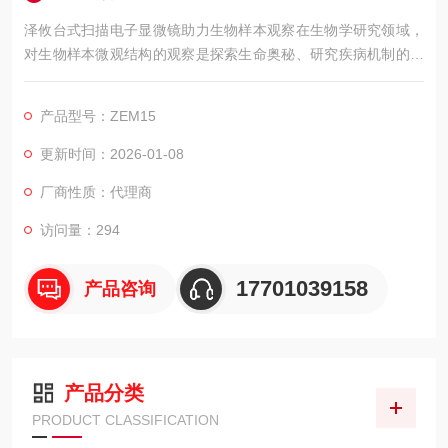
泽攸台式扫描电子显微镜助力生物样本观察在生物学研究领域，
对生物样本微观结构的观察是探索生命奥秘、研究疾病机制的重
要手段。泽攸 ZEM15 台式扫描电子显微镜，以其适配生物样本
观察的特性，为生物学研究提供了清晰、可靠的微观成像支持，
产品型号：ZEM15
帮助科研人员深入了解生物样本的微观世界。
更新时间：2026-01-08
厂商性质：代理商
访问量：294
17701039158
产品咨询
产品分类
PRODUCT CLASSIFICATION