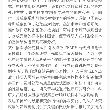
电子显微镜配备了专用的样本制备辅助工具和成像模
式。在样本制备过程中，该显微镜支持多种温和的样本
处理方式，减少样本在制备过程中的损伤和变形。同
时，其成像系统可根据生物样本的特性，调整电子束参
数和成像条件，获取高对比度、高清晰度的微观图像。
操作软件还具备图像拼接功能，可将多个局部微观图像
拼接成完整的样本整体图像，便于科研人员对生物样本
的整体结构进行观察和分析。
某生物医学研究机构在引入泽攸 ZEM15 台式扫描电子
显微镜后，生物学研究工作取得了显著进展。之前，该
机构需要依赖大型科研平台的电子显微镜设备开展生物
样本观察，不仅预约困难，而且样本运输过程中容易受
到损伤，影响观察结果的准确性。引入泽攸 ZEM15
后，科研人员可在实验室内部完成生物样本的制备和观
察工作，及时获取高质量的微观图像，加快了研究项目
的推进速度。在一项关于神经退行性疾病的研究中，科
研人员通过该显微镜观察患者脑组织样本的微观结构，
发现了神经元形态和突触结构的异常变化，为深入研究
疾病的发病机制提供了关键的微观证据，推动了疾病治