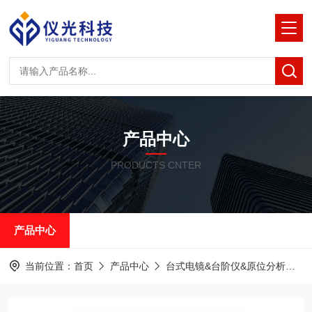
产品中心
PRODUCTS CNTER
产品中心
当前位置：
首页
产品中心
台式电镜&台阶仪&原位分析
泽