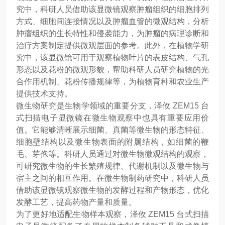
究中，科研人员借助该显微镜观察肿瘤组织的细胞排列
方式、细胞间连接情况以及肿瘤血管的微观结构，分析
肿瘤组织的生长特性和侵袭能力，为肿瘤的病理诊断和
治疗方案制定提供微观层面的参考。此外，在植物学研
究中，该显微镜可用于观察植物叶片的表皮结构、气孔
形态以及花粉的微观形貌，帮助科研人员研究植物的光
合作用机制、花粉传播规律等，为植物育种和农业生产
提供技术支持。
微生物研究是生物学领域的重要分支，泽攸 ZEM15 台
式扫描电子显微镜在微生物观察中也具有重要应用价
值。它能够清晰展示细菌、真菌等微生物的形态特征、
细胞壁结构以及微生物表面的附属结构，如细菌的鞭
毛、芽孢等。科研人员通过对微生物微观结构的观察，
可研究微生物的生长繁殖规律、代谢机制以及微生物与
宿主之间的相互作用。在微生物制药研究中，科研人员
借助该显微镜观察微生物的发酵过程和产物形态，优化
发酵工艺，提高药物产量和质量。
为了更好地适配生物样本观察，泽攸 ZEM15 台式扫描