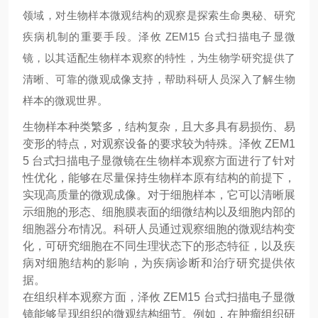
领域，对生物样本微观结构的观察是探索生命奥秘、研究
疾病机制的重要手段。泽攸 ZEM15 台式扫描电子显微
镜，以其适配生物样本观察的特性，为生物学研究提供了
清晰、可靠的微观成像支持，帮助科研人员深入了解生物
样本的微观世界。
生物样本种类繁多，结构复杂，且大多具有易损伤、易
变形的特点，对观察设备的要求较为特殊。泽攸 ZEM1
5 台式扫描电子显微镜在生物样本观察方面进行了针对
性优化，能够在尽量保持生物样本原有结构的前提下，
实现高质量的微观成像。对于细胞样本，它可以清晰展
示细胞的形态、细胞膜表面的细微结构以及细胞内部的
细胞器分布情况。科研人员通过观察细胞的微观结构变
化，可研究细胞在不同生理状态下的形态特征，以及疾
病对细胞结构的影响，为疾病诊断和治疗研究提供依
据。
在组织样本观察方面，泽攸 ZEM15 台式扫描电子显微
镜能够呈现组织的微观结构细节。例如，在肿瘤组织研