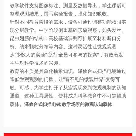
教学软件支持图像标注、测量及数据导出，学生课后可
整理观测结果，撰写实验报告，强化知识吸收。
针对不同教育阶段的需求，设备可通过调整功能权限实
现分层教学。中学阶段侧重基础形貌观察，如头发丝、
昆虫翅膀的结构；高校基础课则可扩展至材料断口分
析、纳米颗粒分布等内容。这种灵活性让微观观测
从“少数人的实验"变为“全员可参与的探索"，有效激发
学生对科学技术的兴趣。
教育的本质是具象化抽象知识。泽攸台式扫描电镜通过
降低微观观测的门槛，让“看不见的微观世界"变得可
触、可感，为学生打开了从宏观现象到微观机制的认知
通道。这种工具属性，使其成为科学教育中不可缺辅助
载体。
泽攸台式扫描电镜 教学场景的微观认知载体