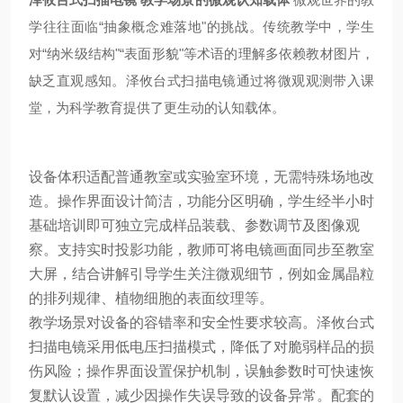
学往往面临“抽象概念难落地"的挑战。传统教学中，学生
对“纳米级结构"“表面形貌"等术语的理解多依赖教材图片，
缺乏直观感知。泽攸台式扫描电镜通过将微观观测带入课
堂，为科学教育提供了更生动的认知载体。
设备体积适配普通教室或实验室环境，无需特殊场地改
造。操作界面设计简洁，功能分区明确，学生经半小时
基础培训即可独立完成样品装载、参数调节及图像观
察。支持实时投影功能，教师可将电镜画面同步至教室
大屏，结合讲解引导学生关注微观细节，例如金属晶粒
的排列规律、植物细胞的表面纹理等。
教学场景对设备的容错率和安全性要求较高。泽攸台式
扫描电镜采用低电压扫描模式，降低了对脆弱样品的损
伤风险；操作界面设置保护机制，误触参数时可快速恢
复默认设置，减少因操作失误导致的设备异常。配套的