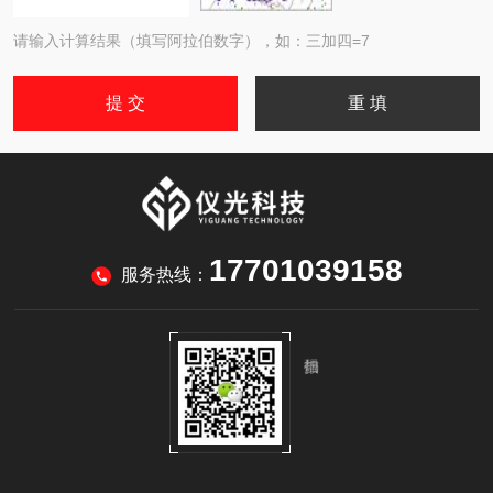
请输入计算结果（填写阿拉伯数字），如：三加四=7
17701039158
服务热线：