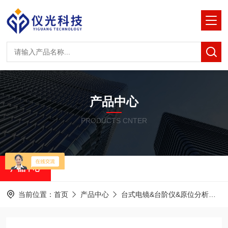
产品中心
PRODUCTS CNTER
产品中心
当前位置：
首页
产品中心
台式电镜&台阶仪&原位分析
泽