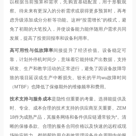
以根据当前预算和需求，先购置基础配置，用于形貌观
察。待未来有更深入的分析需求或获得更多预算时，再考
虑升级添加成分分析等功能。这种“按需增长"的模式，避
免了初期的大笔投入，并使设备能力能伴随用户需求共同
发展，提高了投资回报率和设备利用率。
高可用性与低故障率
间接提升了经济价值。设备稳定可
靠，计划外停机时间少，意味着它能持续产出数据，支持
研发、生产和教学活动的正常进行，避免了因设备故障导
致的项目延误或生产中断损失。较长的平均wu故障时间
（MTBF）也降低了保修期外的维修频率和费用。
技术支持与服务成本
是隐性但重要的考量。选择能提供及
时、专业、成本合理的技术支持的供应商至关重要。ZEM
18作为成熟产品，其服务网络和备件供应链通常较为*。清
晰的保修条款、合理的服务合同价格以及快速的远程或现
场响应能力，都能帮助用户有效管理设备生命周期内的服