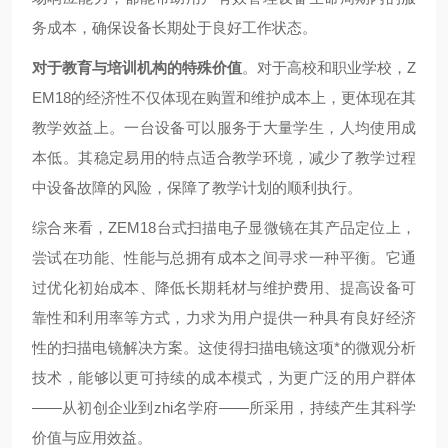
务成本，确保设备长期处于良好工作状态。
对于教育与培训机构的特殊价值
。对于高校和职业学校，Z
EM18的经济性不仅体现在购置和维护成本上，更体现在其
教学效益上。一台设备可以服务于大量学生，人均使用成
本低。其稳定易用的特点适合教学环境，减少了教学过程
中设备故障的风险，保障了教学计划的顺利执行。
综合来看，ZEM18台式扫描电子显微镜在其产品定位上，
尝试在功能、性能与总拥有成本之间寻求一种平衡。它通
过优化初始成本、降低长期耗材与维护费用、提高设备可
靠性和利用率等方式，力求为用户提供一种具有良好经济
性的扫描电镜解决方案。这使得扫描电镜这项*的微观分析
技术，能够以更可持续的成本模式，为更广泛的用户群体
——从初创企业到zhi名学府——所采用，持续产生其科学
价值与应用效益。