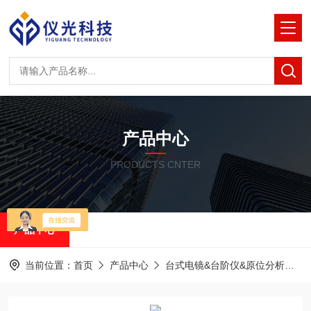
产品中心
PRODUCTS CNTER
产品中心
当前位置：
首页
产品中心
台式电镜&台阶仪&原位分析
泽