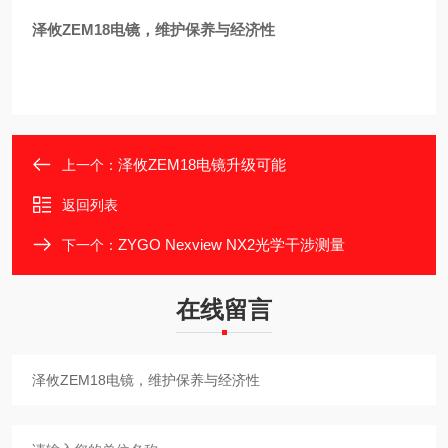
泽攸ZEM18电镜，维护保养与经济性
泽攸ZEM18电镜升级可能
上一个：
返回列表
ZYGO Nexview NX2光学干涉测量
下一个：
在线留言