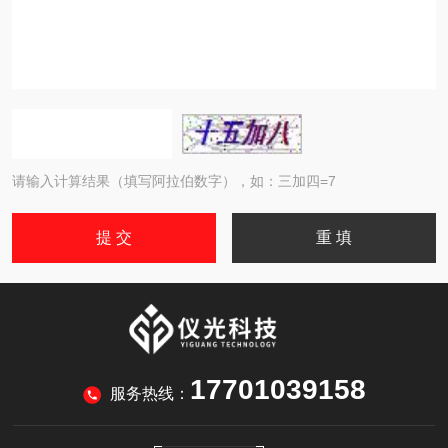
请输入计算结果（填写阿拉伯数字），如：三加四=7
17701039158
服务热线：