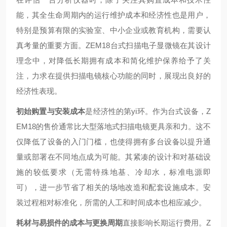
能，其全生命周期内的运行维护成本和经济性也是用户，
特别是预算有限的实验室、中小企业或教育机构，需要认
真考量的重要方面。ZEM18台式扫描电子显微镜在其设计
理念中，对降低长期拥有成本和简化维护保养给予了关
注，力求在提供扫描电镜核心功能的同时，展现出良好的
经济性表现。
初始购置与安装成本
是经济性的第yi环。作为台式设备，Z
EM18的售价通常比大型落地式扫描电镜更具亲和力。这不
仅降低了设备的入门门槛，也使得拥有多台设备以提升通
量或部署在不同地点成为可能。其紧凑的设计和对基础设
施的较低要求（无需特殊地基、冷却水，标准电源即
可），进一步节省了相关的场地改造和配套设施成本。安
装过程相对标准化，所需的人工和时间成本也相应减少。
耗材与易损件的成本与更换周期
直接影响长期运行费用。Z