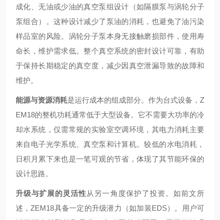
成化、无油或少油的真空泵组设计（如隔膜泵与涡轮分子
泵组合）。这种设计减少了泵油的消耗，也避免了油污染
样品室的风险。涡轮分子泵本身无接触磨损部件，使用寿
命长，维护需求低。整个真空系统的密封设计可靠，有助
于保持长期稳定的真空度，减少因真空泄漏导致的故障和
维护。
能源与资源消耗
是运行成本的组成部分。作为台式设备，Z
EM18的整机功耗通常低于大型设备。它不需要大功率的冷
却水系统，仅需常规的实验室空调环境，其电力消耗主要
来自电子光学系统、真空泵和计算机。较低的水电消耗，
日积月累下来也是一笔可观的节省，体现了其节能环保的
设计思路。
升级与扩展的灵活性
从另一角度保护了投资。如前文所
述，ZEM18具备一定的升级潜力（如加装EDS）。用户可