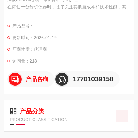
在评估一台分析仪器时，除了关注其购置成本和技术性能，其全
生命周期内的运行维护成本和经济性也是用户，特别是预算有限
的实验室、中小企业或教育机构，需要认真考量的重要方面。
产品型号：
更新时间：2026-01-19
厂商性质：代理商
访问量：218
17701039158
产品咨询
产品分类
PRODUCT CLASSIFICATION