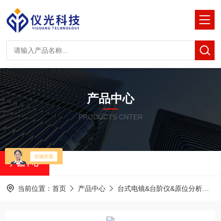
产品中心
PRODUCTS CNTER
产品中心
当前位置：
首页
产品中心
台式电镜&台阶仪&原位分析
泽