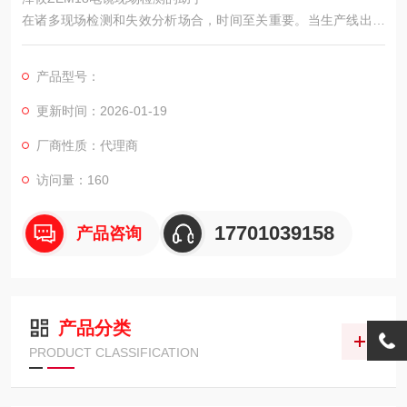
在诸多现场检测和失效分析场合，时间至关重要。当生产线出现
异常，或在外场设备发生故障时，能够快速对关键部件进行微观
检查，往往能为问题诊断提供直接线索。
产品型号：
更新时间：2026-01-19
厂商性质：代理商
访问量：160
17701039158
产品咨询
产品分类
PRODUCT CLASSIFICATION