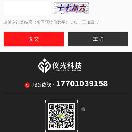
请输入计算结果（填写阿拉伯数字），如：三加四=7
17701039158
服务热线：