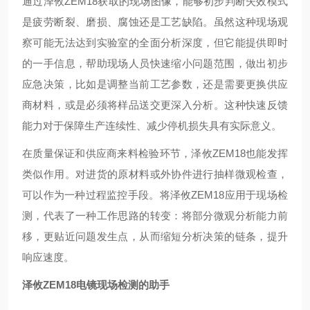
通过泽攸ZEM18获取的现场图像，能够初步判断失效模式
是疲劳断裂、磨损、腐蚀还是工艺缺陷。虽然这种现场观
察可能无法达到实验室的全面分析深度，但它能提供即时
的一手信息，帮助现场人员快速缩小问题范围，做出初步
应急决策，比如是调整当前工艺参数，还是需要更换供应
商材料，或是必须将样品送交更深入分析。这种快速反馈
能力对于保障生产连续性、减少停机损失具有实际意义。
在质量保证和供应商来料检验环节，泽攸ZEM18也能发挥
类似作用。对进货的原材料或外协件进行抽样微观检查，
可以作为一种过程监控手段。将泽攸ZEM18应用于现场检
测，代表了一种工作思路的转变：将部分微观分析能力前
移，更贴近问题发生点，从而缩短分析决策的链条，提升
响应速度。
泽攸ZEM18电镜现场检测的助手