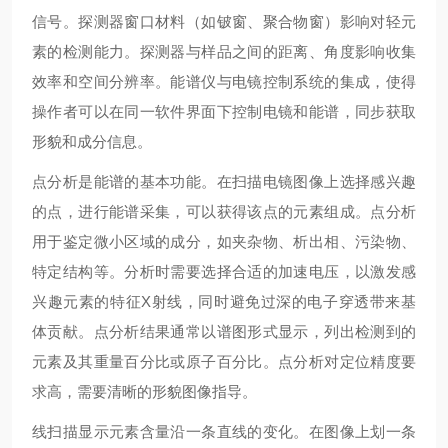
信号。探测器窗口材料（如铍窗、聚合物窗）影响对轻元
素的检测能力。探测器与样品之间的距离、角度影响收集
效率和空间分辨率。能谱仪与电镜控制系统的集成，使得
操作者可以在同一软件界面下控制电镜和能谱，同步获取
形貌和成分信息。
点分析是能谱的基本功能。在扫描电镜图像上选择感兴趣
的点，进行能谱采集，可以获得该点的元素组成。点分析
用于鉴定微小区域的成分，如夹杂物、析出相、污染物、
特定结构等。分析时需要选择合适的加速电压，以激发感
兴趣元素的特征X射线，同时避免过深的电子穿透带来基
体贡献。点分析结果通常以谱图形式显示，列出检测到的
元素及其重量百分比或原子百分比。点分析对定位精度要
求高，需要清晰的形貌图像指导。
线扫描显示元素含量沿一条直线的变化。在图像上划一条