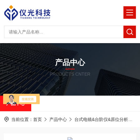
产品中心
PRODUCTS CNTER
产品中心
当前位置：
首页
产品中心
台式电镜&台阶仪&原位分析
泽