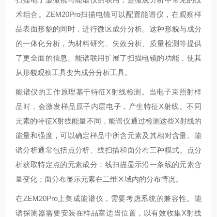
术组合。ZEM20Pro扫描电镜可以配置能谱仪，在观察样
品表面形貌的同时，进行微区成分分析。这种形貌与成分
的一体化分析，为材料研究、失效分析、质量检测等提供
了更全面的信息。能谱联用扩展了扫描电镜的功能，使其
从形貌观察工具变为成分分析工具。
能谱仪的工作原理基于特征X射线检测。当电子束照射样
品时，会激发样品原子内层电子，产生特征X射线。不同
元素的特征X射线能量不同，能谱仪通过检测这些X射线的
能量和强度，可以确定样品中所含元素及其相对含量。能
谱分析通常包括点分析、线扫描和面分布三种模式。点分
析获取特定点的元素成分；线扫描显示沿一条线的元素含
量变化；面分布显示元素在二维区域内的分布情况。
在ZEM20Pro上集成能谱仪，需要考虑系统的兼容性。能
谱探测器需要安装在样品室适当位置，以有效收集X射线