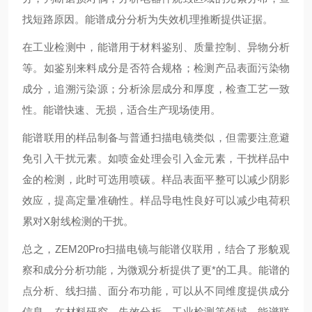
找短路原因。能谱成分分析为失效机理推断提供证据。
在工业检测中，能谱用于材料鉴别、质量控制、异物分析
等。如鉴别来料成分是否符合规格；检测产品表面污染物
成分，追溯污染源；分析涂层成分和厚度，检查工艺一致
性。能谱快速、无损，适合生产现场使用。
能谱联用的样品制备与普通扫描电镜类似，但需要注意避
免引入干扰元素。如喷金处理会引入金元素，干扰样品中
金的检测，此时可选用喷碳。样品表面平整可以减少阴影
效应，提高定量准确性。样品导电性良好可以减少电荷积
累对X射线检测的干扰。
总之，ZEM20Pro扫描电镜与能谱仪联用，结合了形貌观
察和成分分析功能，为微观分析提供了更*的工具。能谱的
点分析、线扫描、面分布功能，可以从不同维度提供成分
信息。在材料研究、失效分析、工业检测等领域，能谱联