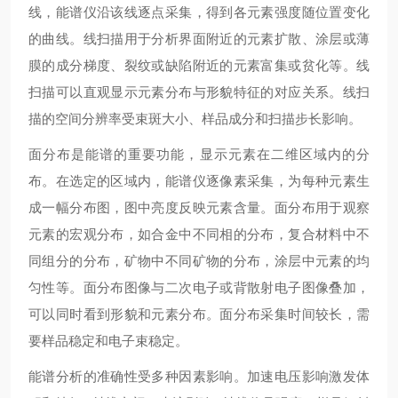
线，能谱仪沿该线逐点采集，得到各元素强度随位置变化
的曲线。线扫描用于分析界面附近的元素扩散、涂层或薄
膜的成分梯度、裂纹或缺陷附近的元素富集或贫化等。线
扫描可以直观显示元素分布与形貌特征的对应关系。线扫
描的空间分辨率受束斑大小、样品成分和扫描步长影响。
面分布是能谱的重要功能，显示元素在二维区域内的分
布。在选定的区域内，能谱仪逐像素采集，为每种元素生
成一幅分布图，图中亮度反映元素含量。面分布用于观察
元素的宏观分布，如合金中不同相的分布，复合材料中不
同组分的分布，矿物中不同矿物的分布，涂层中元素的均
匀性等。面分布图像与二次电子或背散射电子图像叠加，
可以同时看到形貌和元素分布。面分布采集时间较长，需
要样品稳定和电子束稳定。
能谱分析的准确性受多种因素影响。加速电压影响激发体