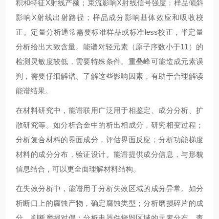
积和特征X射线产额；束流影响X射线信号强度；样品倾斜
影响X射线出射路径；样品成分影响基体效应和吸收校
正。定量分析通常需要标准样品或标准less校正，半定量
分析给出大致含量。能谱对轻元素（原子序数小于11）的
检测灵敏度较低，需要特殊条件。重叠峰可能造成元素误
判，需要仔细解谱。了解这些影响因素，有助于合理解读
能谱结果。
在材料研究中，能谱联用广泛用于相鉴定、成分分析、扩
散研究等。如分析合金中的析出相成分，研究相变过程；
分析复合材料的界面成分，评估界面反应；分析功能梯度
材料的成分分布，验证设计。能谱提供成分信息，与形貌
信息结合，可以更全面理解材料结构。
在失效分析中，能谱用于分析失效区域的成分异常。如分
析断口上的腐蚀产物，确定腐蚀类型；分析磨损碎片的成
分，判断磨损对偶；分析电器件烧毁区域的元素分布，查