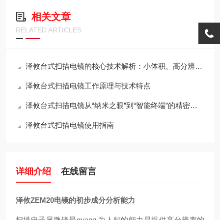
相关文章
RELATED ARTICLES
泽攸台式扫描电镜的核心技术解析：小体积、高分辨率与桌面化的如何兼得？
泽攸台式扫描电镜工作原理与技术特点
泽攸台式扫描电镜从“纳米之眼”到“智能终端”的精密架构
泽攸台式扫描电镜使用指南
详细介绍
在线留言
泽攸ZEM20电镜的初步成分分析能力
扫描电子显微镜最guang 为人知的能力是提供高分辨率的