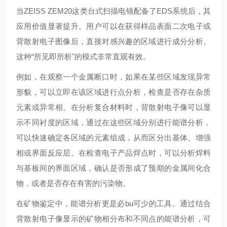
当ZEISS ZEM20这类台式扫描电镜配备了EDS系统后，其
应用价值显著提升。用户可以在获得样品表面二次电子或
背散射电子图像后，直接对感兴趣的区域进行成分分析。
这种“所见即所析"的模式非常直观有效。
例如，在观察一个金属断口时，如果在某些区域发现异常
形貌，可以立即在该区域进行点分析，检查是否存在杂质
元素或异常相。在分析复合材料时，背散射电子像可以显
示不同衬度的区域，通过在这些区域分别进行能谱分析，
可以快速确定各区域的元素组成，从而区分出基体、增强
相或界面反应层。在检查电子产品焊点时，可以分析焊料
与基板间的界面区域，确认是否形成了预期的金属间化合
物，或者是否存在有害的污染物。
在矿物鉴定中，能谱分析更是必bu可少的工具。通过结合
背散射电子像显示的矿物相分布和不同点的能谱分析，可