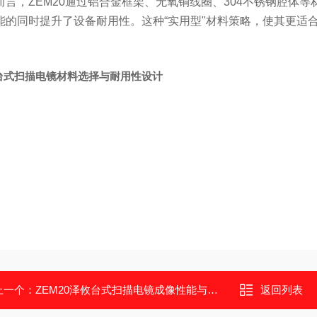
而言，ZEM20通过铝合金框架、无氧铜线圈、304不锈钢腔体
能的同时提升了设备耐用性。这种“实用型"材料策略，使其更适
台式扫描电镜材料选择与耐用性设计
上一个：
ZEM20泽攸台式扫描电镜成像性能与参数表现解析
返回列表