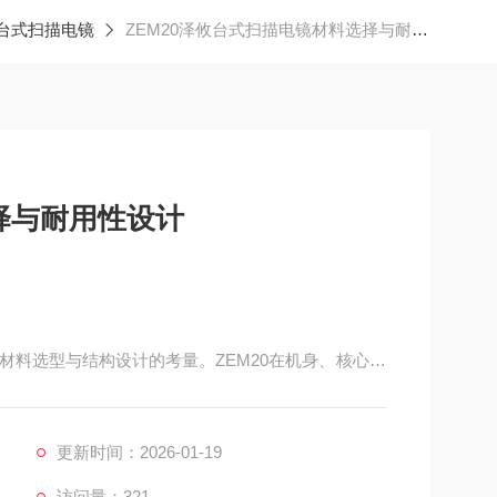
台式扫描电镜
ZEM20泽攸台式扫描电镜材料选择与耐用性设计
择与耐用性设计
材料选型与结构设计的考量。ZEM20在机身、核心部
热性与抗腐蚀性，为设备耐用性提供支撑。
更新时间：2026-01-19
访问量：321