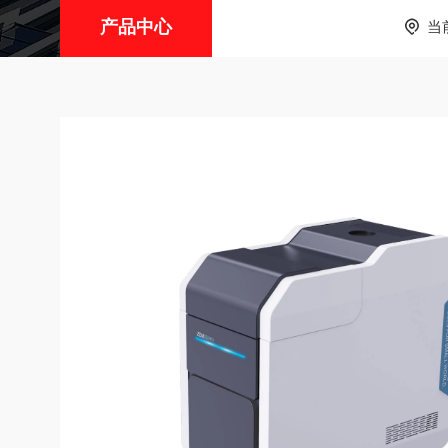
产品中心
当