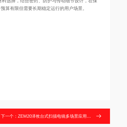
等材料选择，结合密封、防护与传动细节设计，在保
合预算有限但需要长期稳定运行的用户场景。
下一个：
ZEM20泽攸台式扫描电镜多场景应用与实例解析