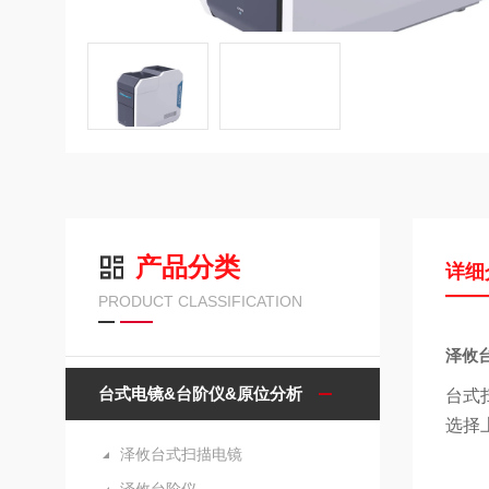
产品分类
详细
PRODUCT CLASSIFICATION
泽攸
台式电镜&台阶仪&原位分析
台式
选择
泽攸台式扫描电镜