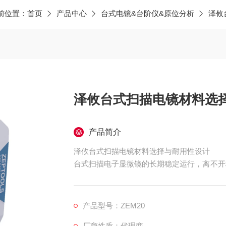
前位置：
首页
产品中心
台式电镜&台阶仪&原位分析
泽攸
泽攸台式扫描电镜材料选
产品简介
泽攸台式扫描电镜材料选择与耐用性设计
台式扫描电子显微镜的长期稳定运行，离不开
件及辅助系统的材料选择上，兼顾了强度、导
产品型号：ZEM20
厂商性质：代理商