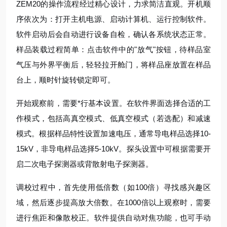
ZEM20的操作流程经过精心设计，力求简洁直观。开机顺
序依次为：打开主机电源、启动计算机、运行控制软件。
软件启动后会自动进行设备自检，确认各系统状态正常。
样品装载过程简单：点击软件中的"放气"按钮，待样品室
气压与外界平衡后，轻轻拉开舱门，将样品座放置在样品
台上，顺时针旋转锁定即可。
开始观察前，需要*行基本设置。在软件界面选择合适的工
作模式，包括高真空模式、低真空模式（若选配）和减速
模式。根据样品特性设置加速电压，通常导电样品选择10-
15kV，非导电样品选择5-10kV。探头设置中可根据需要开
启二次电子探测器或背散射电子探测器。
调校过程中，首先使用低倍数（如100倍）寻找感兴趣区
域，然后逐步提高放大倍数。在1000倍以上观察时，需要
进行焦距和像散校正。软件提供自动对焦功能，也可手动