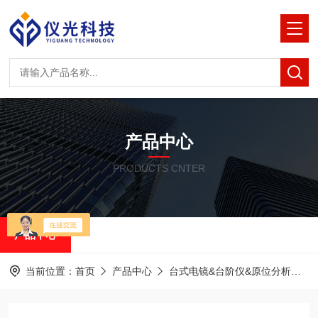
产品中心
PRODUCTS CNTER
产品中心
当前位置：
首页
产品中心
台式电镜&台阶仪&原位分析
泽