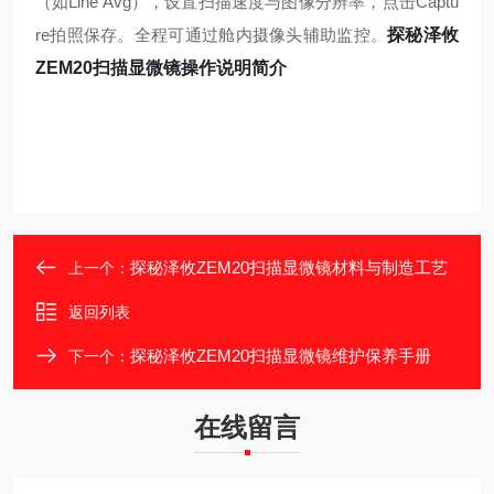
（如Line Avg），设置扫描速度与图像分辨率，点击Captu
re拍照保存
。全程可通过舱内摄像头辅助监控。
探秘泽攸
ZEM20扫描显微镜操作说明简介
探秘泽攸ZEM20扫描显微镜材料与制造工艺
上一个：
返回列表
探秘泽攸ZEM20扫描显微镜维护保养手册
下一个：
在线留言