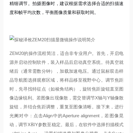
精细调节。拍摄图像时，建议根据需求选择合适的扫描速
度和帧平均次数，平衡图像质量和获取时间。
ZEM20的操作流程简洁，适合非专业用户。首先，开启电
源并启动控制软件，装入样品后启动真空系统。待真空就
绪后（通常需数分钟），加载加速电压
。通过鼠标双击样
品导航图选择观察区域，将样品移至视野中心
。调节焦距
时，先寻找特征点（如棱角结构），旋转焦距旋钮直至图
像边缘锐利
。若图像出现像散，需交替调节X轴与Y轴像散
旋钮，并结合焦距调整，重复至图像清晰
。接下来，进行
光阑对中：点击Align中的Aperture alignment，若图像晃
动，调节X和Y参数至稳定
。最后，在软件中选择扫描模式