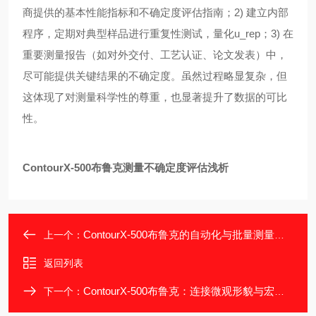
商提供的基本性能指标和不确定度评估指南；2) 建立内部
程序，定期对典型样品进行重复性测试，量化u_rep；3) 在
重要测量报告（如对外交付、工艺认证、论文发表）中，
尽可能提供关键结果的不确定度。虽然过程略显复杂，但
这体现了对测量科学性的尊重，也显著提升了数据的可比
性。
ContourX-500
布鲁克测量不确定度评估浅析
ContourX-500布鲁克的自动化与批量测量方案
上一个：
返回列表
ContourX-500布鲁克：连接微观形貌与宏观性能
下一个：