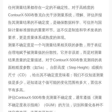
任何测量结果都存在一定的不确定性。对于高精度的
ContourX-500布鲁克白光干涉测量系统，理解、评估并报
告其测量结果的不确定度，是确保数据科学、可信并与国
际计量标准接轨的重要环节。这不仅是制造和学术发表的
要求，更是质量体系成熟度的体现。
测量不确定度是一个与测量结果相关联的参数，用于表征
合理地赋予被测量值的分散性。它并非误差，而是对测量
结果质量的定量描述。对于ContourX-500布鲁克测得的表
面粗糙度参数（如Sa）、台阶高度（Step Height）或横向
尺寸（CD），给出其不确定度意味着：我们不仅知道测量
值是多少，还知道这个值可能的变化范围有多大，置信水
平有多高。
评估ContourX-500布鲁克测量不确定度，通常遵循《测量
不确定度表示指南》（GUM）的方法，识别和量化各种不