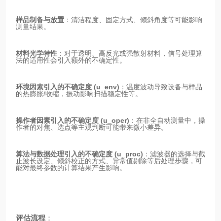
样品制备与放置
：清洁程度、固定方式、倾斜角度等可能影响
测量结果。
材料光学特性
：对于透明、高反光或强散射材料，信号处理算
法的适用性会引入额外的不确定性。
环境因素引入的不确定度 (u_env)
：温度波动导致设备与样品
的热膨胀/收缩，振动影响扫描稳定性等。
操作者因素引入的不确定度 (u_oper)
：在非全自动测量中，操
作者的对焦、选点等主观判断可能带来微小差异。
算法与数据处理引入的不确定度 (u_proc)
：滤波器的选择与截
止波长设定、倾斜校正的方式、异常值剔除等后处理步骤，可
能对最终参数的计算结果产生影响。
评估流程
：