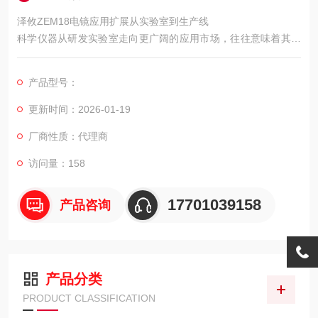
泽攸ZEM18电镜应用扩展从实验室到生产线
科学仪器从研发实验室走向更广阔的应用市场，往往意味着其技
术成熟度和实用性达到了新的阶段。
产品型号：
更新时间：2026-01-19
厂商性质：代理商
访问量：158
17701039158
产品咨询
产品分类
PRODUCT CLASSIFICATION