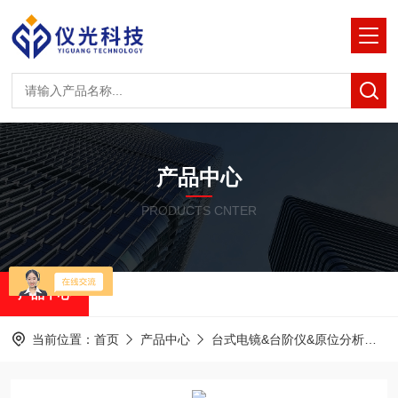
产品中心
PRODUCTS CNTER
产品中心
当前位置：
首页
产品中心
台式电镜&台阶仪&原位分析
泽