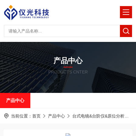
产品中心
PRODUCTS CNTER
产品中心
当前位置：
首页
产品中心
台式电镜&台阶仪&原位分析
泽