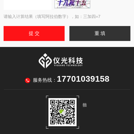
请输入计算结果（填写阿拉伯数字），如：三加四=7
17701039158
服务热线：