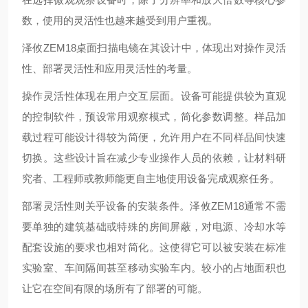
数，使用的灵活性也越来越受到用户重视。
泽攸ZEM18桌面扫描电镜在其设计中，体现出对操作灵活
性、部署灵活性和应用灵活性的考量。
操作灵活性体现在用户交互层面。设备可能提供较为直观
的控制软件，预设常用观察模式，简化参数调整。样品加
载过程可能设计得较为简便，允许用户在不同样品间快速
切换。这些设计旨在减少专业操作人员的依赖，让材料研
究者、工程师或教师能更自主地使用设备完成观察任务。
部署灵活性则关乎设备的安装条件。泽攸ZEM18通常不需
要单独的建筑基础或特殊的房间屏蔽，对电源、冷却水等
配套设施的要求也相对简化。这使得它可以被安装在标准
实验室、车间隔间甚至移动实验车内。较小的占地面积也
让它在空间有限的场所有了部署的可能。