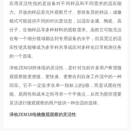
应用灵活性指的是设备对不同样品和不同需求的适应能
力。开放的样品室允许观察尺寸、形状各异的样品；成像
模式可能提供不同的对比度信息，以适应金属、陶瓷、高
分子、生物样品等多种材料的观察需求。虽然它可能无法
在每一个细分领域都达到专用设备的水平，但其宽泛的适
应性使其能够成为多学科共享或应对多样化日常检测任务
的一个选项。
泽攸ZEM18所体现的灵活性，是针对当前许多用户希望微
观观察能更便捷、更快速、更整合到自身工作流中的一种
回应。它不一定追求在单一指标上的ji致，而是试图在性
能、易用性和成本之间寻求一个平衡点，从而为那些需要
灵活进行微观观察的用户提供一种合适的选择。
泽攸ZEM18电镜微观观察的灵活性