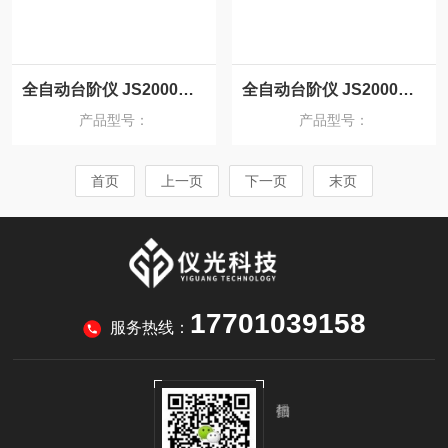
全自动台阶仪 JS2000B 操作流程简介
全自动台阶仪 JS2000B 应用场景列举
产品型号：
产品型号：
首页
上一页
下一页
末页
17701039158
服务热线：