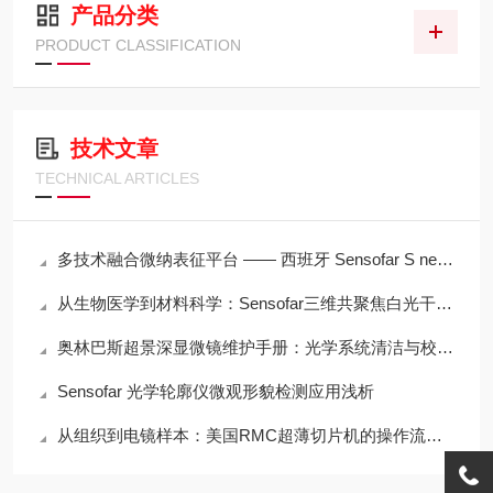
产品分类
PRODUCT CLASSIFICATION
技术文章
TECHNICAL ARTICLES
多技术融合微纳表征平台 —— 西班牙 Sensofar S neox 三维光学轮廓仪专业技术测评
从生物医学到材料科学：Sensofar三维共聚焦白光干涉仪的跨领域应用传奇
奥林巴斯超景深显微镜维护手册：光学系统清洁与校准全流程
Sensofar 光学轮廓仪微观形貌检测应用浅析
从组织到电镜样本：美国RMC超薄切片机的操作流程与刀头维护