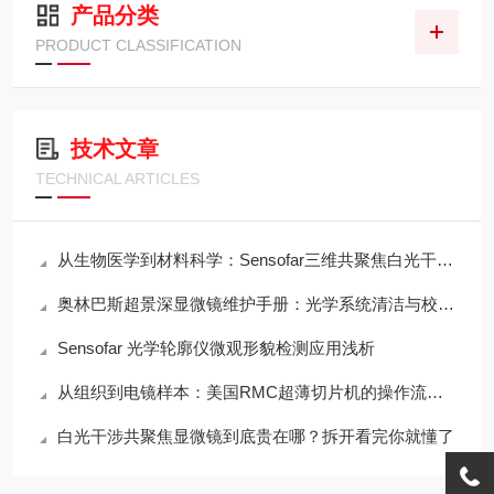
产品分类
PRODUCT CLASSIFICATION
技术文章
TECHNICAL ARTICLES
从生物医学到材料科学：Sensofar三维共聚焦白光干涉仪的跨领域应用传奇
奥林巴斯超景深显微镜维护手册：光学系统清洁与校准全流程
Sensofar 光学轮廓仪微观形貌检测应用浅析
从组织到电镜样本：美国RMC超薄切片机的操作流程与刀头维护
白光干涉共聚焦显微镜到底贵在哪？拆开看完你就懂了